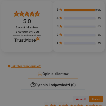
5
100%
4
0%
5.0
3
0%
1
opinii klientów
z całego okresu
2
0%
zebranych i zweryfikowanych przez
1
0%
Jak zbieramy opinie?
Opinie klientów
Pytania i odpowiedzi (0)
Wyczyść
Szukaj