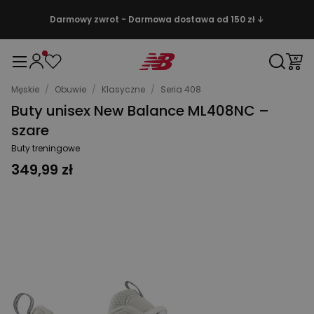
Darmowy zwrot - Darmowa dostawa od 150 zł ↓
Męskie
/
Obuwie
/
Klasyczne
/
Seria 408
Buty unisex New Balance ML408NC –
szare
Buty treningowe
349,99 zł