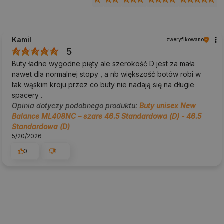
Kamil
zweryfikowano
5
Buty ładne wygodne pięty ale szerokość D jest za mała
nawet dla normalnej stopy , a nb większość botów robi w
tak wąskim kroju przez co buty nie nadają się na długie
spacery .
Opinia dotyczy podobnego produktu:
Buty unisex New
Balance ML408NC – szare 46.5 Standardowa (D) - 46.5
Standardowa (D)
5/20/2026
0
1