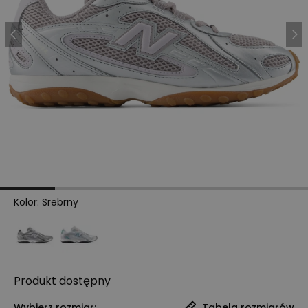
Kolor
:
Srebrny
Produkt
dostępny
Wybierz rozmiar:
Tabela rozmiarów