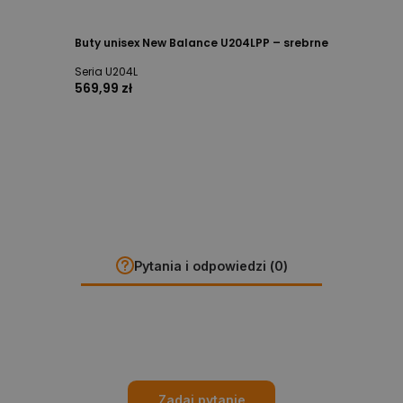
Buty unisex New Balance U204LPP – srebrne
Seria U204L
569,99 zł
Pytania i odpowiedzi (0)
Zadaj pytanie