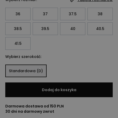
36
37
37.5
38
38.5
39.5
40
40.5
41.5
Wybierz szerokość:
Standardowa (D)
Dodaj do koszyka
Darmowa dostawa od 150 PLN
30 dni na darmowy zwrot