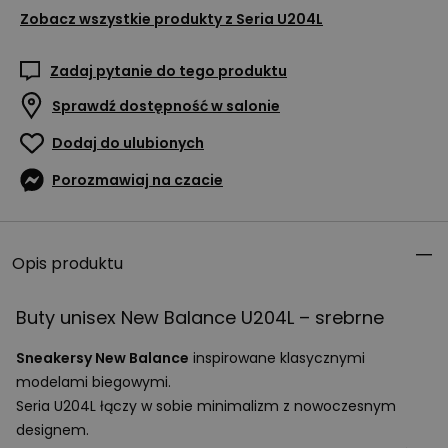
Zobacz wszystkie produkty z
Seria U204L
Zadaj pytanie do tego produktu
Sprawdź dostępność w salonie
Dodaj do ulubionych
Porozmawiaj na czacie
Opis produktu
Buty unisex New Balance U204L – srebrne
Sneakersy New Balance
inspirowane klasycznymi
modelami biegowymi.
Seria U204L łączy w sobie minimalizm z nowoczesnym
designem.