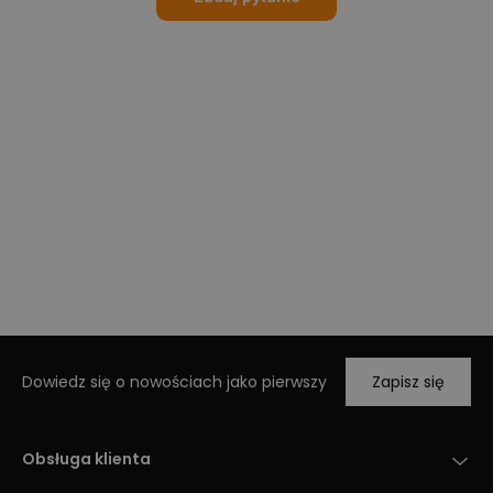
Dowiedz się o nowościach jako pierwszy
Zapisz się
Obsługa klienta