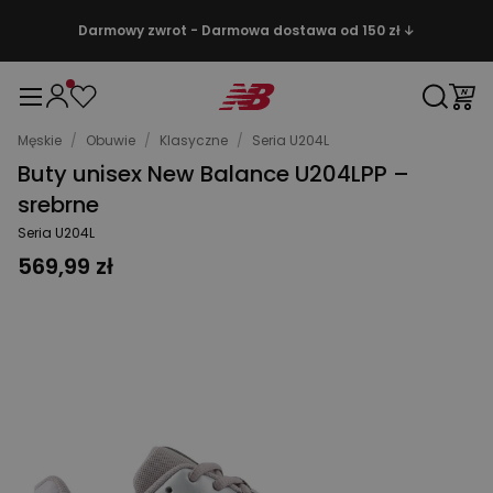
Darmowy zwrot - Darmowa dostawa od 150 zł ↓
Męskie
/
Obuwie
/
Klasyczne
/
Seria U204L
Buty unisex New Balance U204LPP –
srebrne
Seria U204L
569,99 zł