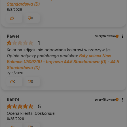
Standardowa (D)
8/8/2026
0
0
Paweł
zweryfikowano
1
Kolor na zdjęciu nie odpowiada kolorowi w rzeczywiści.
Opinia dotyczy podobnego produktu:
Buty unisex New
Balance U50920U – brązowe 44.5 Standardowa (D) - 44.5
Standardowa (D)
7/15/2026
0
0
KAROL
zweryfikowano
5
Ocena klienta:
Doskonale
6/28/2026