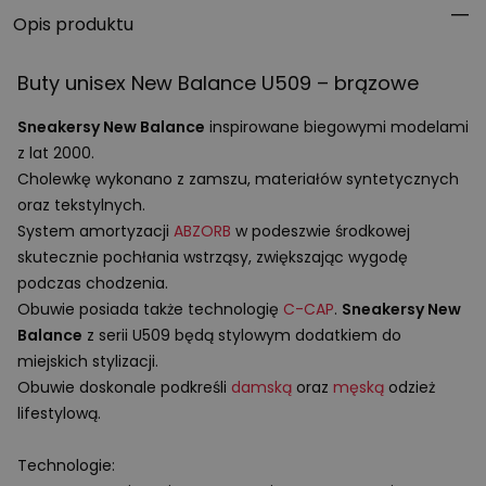
Opis produktu
Buty unisex New Balance U509 – brązowe
Sneakersy New Balance
inspirowane biegowymi modelami
z lat 2000.
Cholewkę wykonano z zamszu, materiałów syntetycznych
oraz tekstylnych.
System amortyzacji
ABZORB
w podeszwie środkowej
skutecznie pochłania wstrząsy, zwiększając wygodę
podczas chodzenia.
Obuwie posiada także technologię
C-
CAP
.
Sneakersy New
Balance
z serii U509 będą stylowym dodatkiem do
miejskich stylizacji.
Obuwie doskonale podkreśli
damską
oraz
męską
odzież
lifestylową.
Technologie: