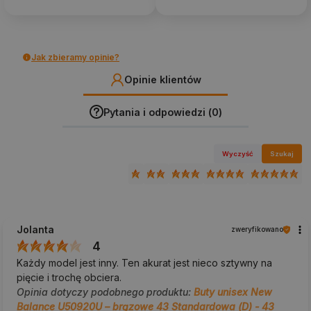
Jak zbieramy opinie?
Opinie klientów
Pytania i odpowiedzi (0)
Wyczyść
Szukaj
Jolanta
zweryfikowano
4
Każdy model jest inny. Ten akurat jest nieco sztywny na
pięcie i trochę obciera.
Opinia dotyczy podobnego produktu:
Buty unisex New
Balance U50920U – brązowe 43 Standardowa (D) - 43