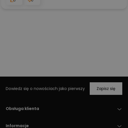
0
0
Dowiedz się o nowościach jako pierwszy
Zapisz się
Obsługa klienta
Informacje