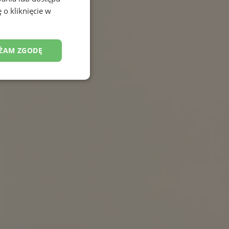
 o kliknięcie w
ŻAM ZGODĘ