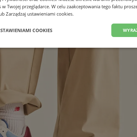
 w Twojej przeglądarce. W celu zaakceptowania tego faktu proszę
b Zarządzaj ustawieniami cookies.
USTAWIENIAMI COOKIES
WYRA