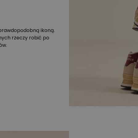
eprawdopodobną ikoną.
nych rzeczy robić po
ów.