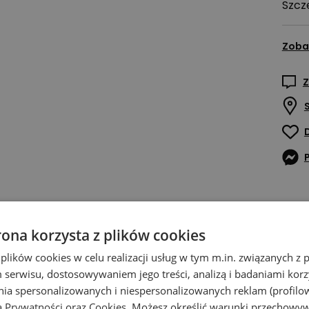
Szcz
Zoba
Z
rona korzysta z plików cookies
 plików cookies w celu realizacji usług w tym m.in. związanych 
serwisu, dostosowywaniem jego treści, analizą i badaniami korzy
ania spersonalizowanych i niespersonalizowanych reklam (profilo
ą Prywatności
oraz
Cookies
. Możesz określić warunki przechowy