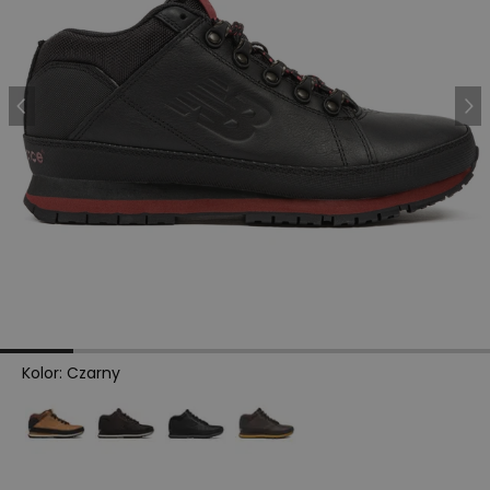
Kolor
:
Czarny