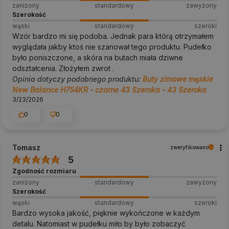
zaniżony
standardowy
zawyżony
Szerokość
wąski
standardowy
szeroki
Wzór bardzo mi się podoba. Jednak para którą otrzymałem
wyglądała jakby ktoś nie szanował tego produktu. Pudełko
było poniszczone, a skóra na butach miała dziwne
odształcenia. Złożyłem zwrot .
Opinia dotyczy podobnego produktu:
Buty zimowe męskie
New Balance H754KR - czarne 43 Szeroka - 43 Szeroka
3/23/2026
0
0
Tomasz
zweryfikowano
5
Zgodność rozmiaru
zaniżony
standardowy
zawyżony
Szerokość
wąski
standardowy
szeroki
Bardzo wysoka jakość, pięknie wykończone w każdym
detalu. Natomiast w pudełku miło by było zobaczyć