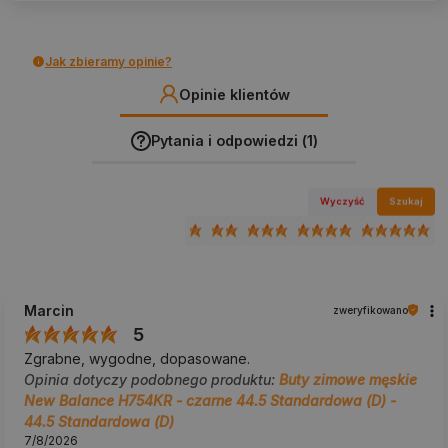
Jak zbieramy opinie?
Opinie klientów
Pytania i odpowiedzi (1)
Wyczyść
Szukaj
Marcin
zweryfikowano
5
Zgrabne, wygodne, dopasowane.
Opinia dotyczy podobnego produktu:
Buty zimowe męskie
New Balance H754KR - czarne 44.5 Standardowa (D) -
44.5 Standardowa (D)
7/8/2026