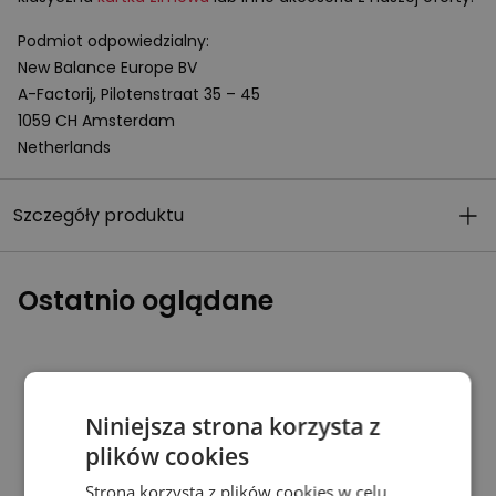
Podmiot odpowiedzialny:
New Balance Europe BV
A-Factorij, Pilotenstraat 35 – 45
1059 CH Amsterdam
Netherlands
Szczegóły produktu
Ostatnio oglądane
Niniejsza strona korzysta z
plików cookies
Strona korzysta z plików cookies w celu