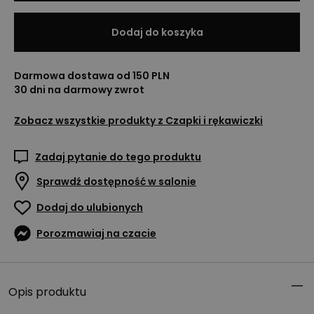
Dodaj do koszyka
Darmowa dostawa od 150 PLN
30 dni na darmowy zwrot
Zobacz wszystkie produkty z
Czapki i rękawiczki
Zadaj pytanie do tego produktu
Sprawdź dostępność w salonie
Dodaj do ulubionych
Porozmawiaj na czacie
Opis produktu