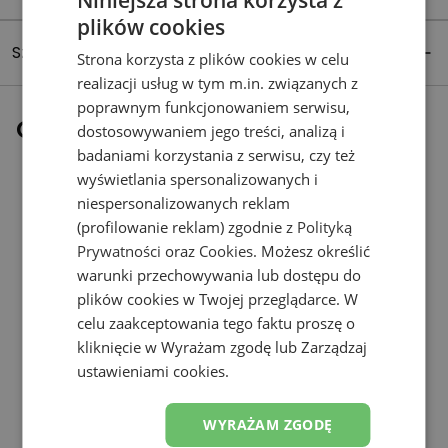
Niniejsza strona korzysta z
plików cookies
Szczegóły produktu
Strona korzysta z plików cookies w celu
realizacji usług w tym m.in. związanych z
poprawnym funkcjonowaniem serwisu,
Ostatnio oglądane
dostosowywaniem jego treści, analizą i
badaniami korzystania z serwisu, czy też
wyświetlania spersonalizowanych i
niespersonalizowanych reklam
(profilowanie reklam) zgodnie z
Polityką
Prywatności
oraz
Cookies
. Możesz określić
warunki przechowywania lub dostępu do
plików cookies w Twojej przeglądarce. W
celu zaakceptowania tego faktu proszę o
kliknięcie w Wyrażam zgodę lub Zarządzaj
ustawieniami cookies.
WYRAŻAM ZGODĘ