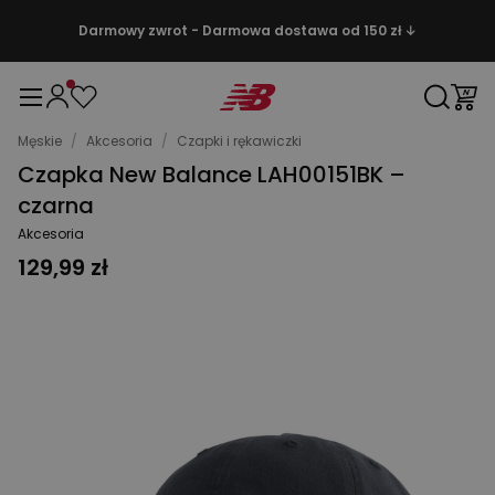
Darmowy zwrot - Darmowa dostawa od 150 zł ↓
Męskie
/
Akcesoria
/
Czapki i rękawiczki
Czapka New Balance LAH00151BK –
czarna
Akcesoria
129,99 zł