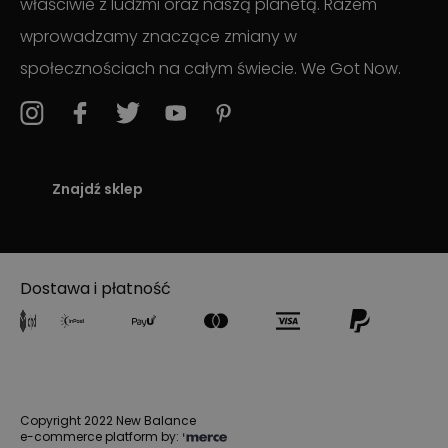
właściwie z ludźmi oraz naszą planetą. Razem
wprowadzamy znaczące zmiany w
społecznościach na całym świecie. We Got Now.
Znajdź sklep
Dostawa i płatność
Copyright 2022 New Balance
e-commerce platform by: