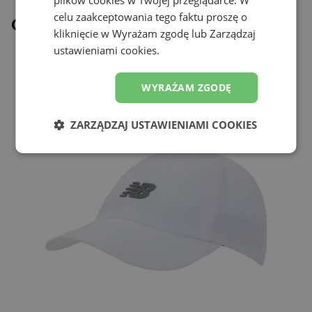
plików cookies w Twojej przeglądarce. W
celu zaakceptowania tego faktu proszę o
Ostatnio oglądane
kliknięcie w Wyrażam zgodę lub Zarządzaj
ustawieniami cookies.
WYRAŻAM ZGODĘ
ZARZĄDZAJ USTAWIENIAMI COOKIES