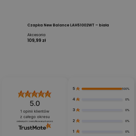
Czapka New Balance LAH51002WT – biała
Akcesoria
109,99 zł
5
100%
4
0%
5.0
3
0%
1
opinii klientów
z całego okresu
2
0%
zebranych i zweryfikowanych przez
1
0%