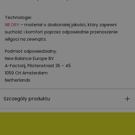
Technologie:
NB
DRY
– materiał o doskonałej jakości, który zapewni
suchość i komfort poprzez odpowiednie przenoszenie
wilgoci na zewnątrz.
Podmiot odpowiedzialny:
New Balance Europe BV
A-Factorij, Pilotenstraat 35 – 45
1059 CH Amsterdam
Netherlands
Szczegóły produktu