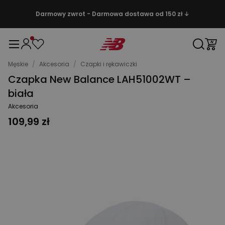
Darmowy zwrot - Darmowa dostawa od 150 zł ↓
Męskie
/
Akcesoria
/
Czapki i rękawiczki
Czapka New Balance LAH51002WT –
biała
Akcesoria
109,99 zł