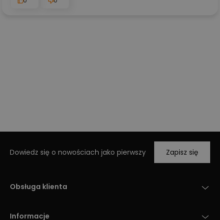
0
0
Dowiedz się o nowościach jako pierwszy
Zapisz się
Obsługa klienta
Informacje