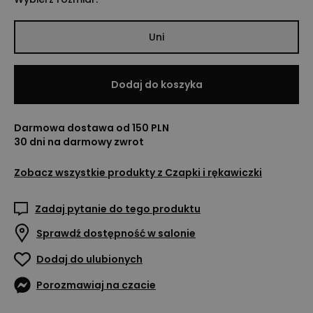
Uni
Dodaj do koszyka
Darmowa dostawa od 150 PLN
30 dni na darmowy zwrot
Zobacz wszystkie produkty z
Czapki i rękawiczki
Zadaj pytanie do tego produktu
Sprawdź dostępność w salonie
Dodaj do ulubionych
Porozmawiaj na czacie