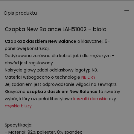
Opis produktu
Czapka New Balance LAH51002 – biała
Czapka z daszkiem New Balance
o klasycznej, 6-
panelowej konstrukcji.
Dedykowana zarówno dla kobiet jak i dla mężczyzn –
obwód jest regulowany.
Nakrycie głowy zdobi odblaskowy logotyp NB.
Materiał wzbogacono o technologię
NB
DRY
.
Jej zadaniem jest odprowadzanie wilgoci na zewnątrz.
Klasyczna
czapka z daszkiem New Balance
to świetny
wybór, który uzupełni lifestylowe
koszulki damskie
czy
męskie bluzy
.
Specyfikacja:
- Materiał: 92% poliester, 8% spandex