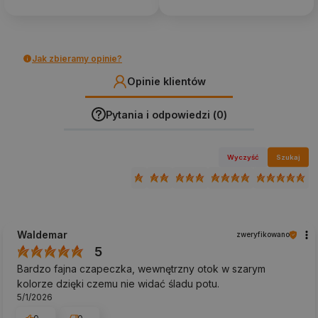
Jak zbieramy opinie?
Opinie klientów
Pytania i odpowiedzi (0)
Wyczyść
Szukaj
Waldemar
zweryfikowano
5
Bardzo fajna czapeczka, wewnętrzny otok w szarym
kolorze dzięki czemu nie widać śladu potu.
5/1/2026