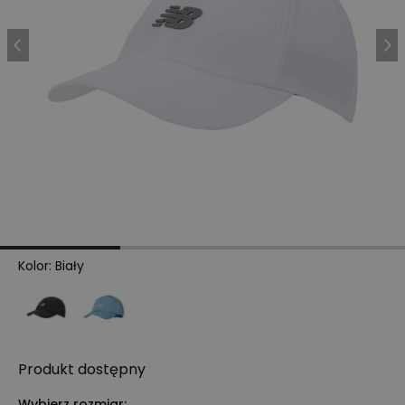
Kolor
:
Biały
Produkt
dostępny
Wybierz rozmiar: