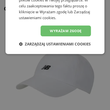
plików cookies w Twojej przeglądarce. W
celu zaakceptowania tego faktu proszę o
Ostatnio oglądane
kliknięcie w Wyrażam zgodę lub Zarządzaj
ustawieniami cookies.
WYRAŻAM ZGODĘ
ZARZĄDZAJ USTAWIENIAMI COOKIES