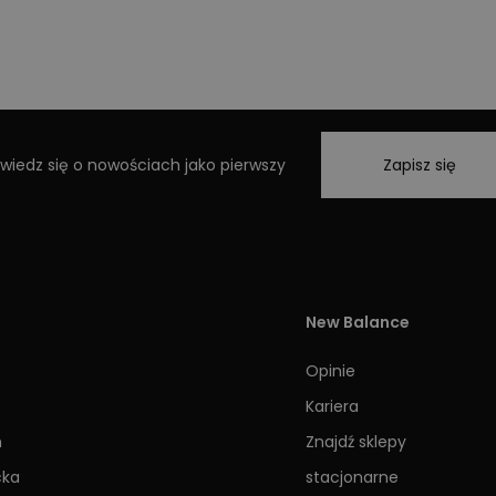
wiedz się o nowościach jako pierwszy
Zapisz się
New Balance
Opinie
Kariera
h
Znajdź sklepy
cka
stacjonarne