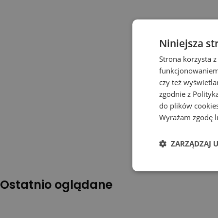
Niniejsza st
Strona korzysta z
funkcjonowaniem 
czy też wyświetl
zgodnie z
Polityk
do plików cookies
Wyrażam zgodę lu
ZARZĄDZAJ 
Ostatnio oglądane