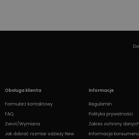
Do
Obsługa klienta
Informacje
Formularz kontaktowy
Regulamin
FAQ
Polityka prywatności
Zwrot/Wymiana
Zakres ochrony danyc
Jak dobrać rozmiar odzieży New
Informacja konsumen