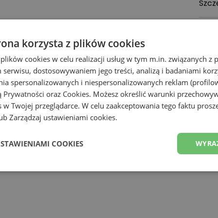
Szcz
Zoba
rona korzysta z plików cookies
Z
 plików cookies w celu realizacji usług w tym m.in. związanych 
serwisu, dostosowywaniem jego treści, analizą i badaniami korzy
ania spersonalizowanych i niespersonalizowanych reklam (profilo
ą Prywatności
oraz
Cookies
. Możesz określić warunki przechowy
 w Twojej przeglądarce. W celu zaakceptowania tego faktu proszę
b Zarządzaj ustawieniami cookies.
USTAWIENIAMI COOKIES
WYRA