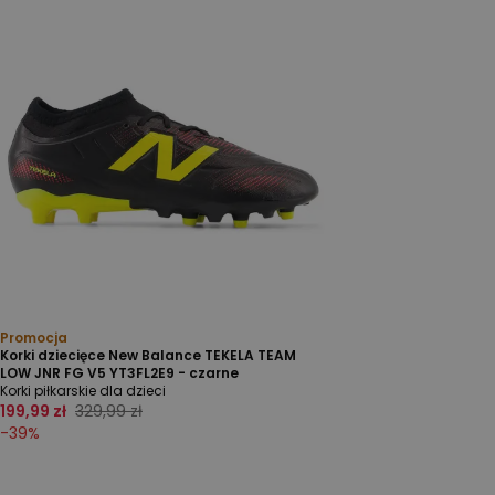
Promocja
Korki dziecięce New Balance TEKELA TEAM
LOW JNR FG V5 YT3FL2E9 - czarne
Korki piłkarskie dla dzieci
199,99 zł
329,99 zł
-
39
%