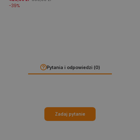
-
39
%
Pytania i odpowiedzi (0)
Zadaj pytanie