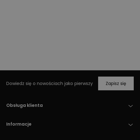
Dowiedz się o nowościach jako pierwszy
Zapisz się
Obsługa klienta
Informacje