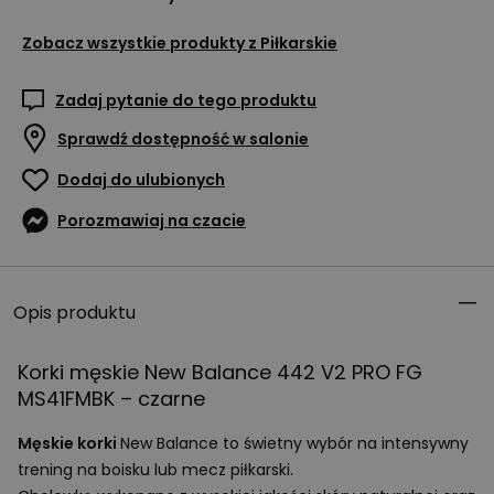
Zobacz wszystkie produkty z
Piłkarskie
Zadaj pytanie do tego produktu
Sprawdź dostępność w salonie
Dodaj do ulubionych
Porozmawiaj na czacie
Opis produktu
Korki męskie New Balance 442 V2
PRO
FG
MS41FMBK – czarne
Męskie korki
New Balance to świetny wybór na intensywny
trening na boisku lub mecz piłkarski.