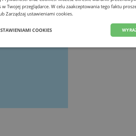
 w Twojej przeglądarce. W celu zaakceptowania tego faktu proszę
b Zarządzaj ustawieniami cookies.
USTAWIENIAMI COOKIES
WYRA