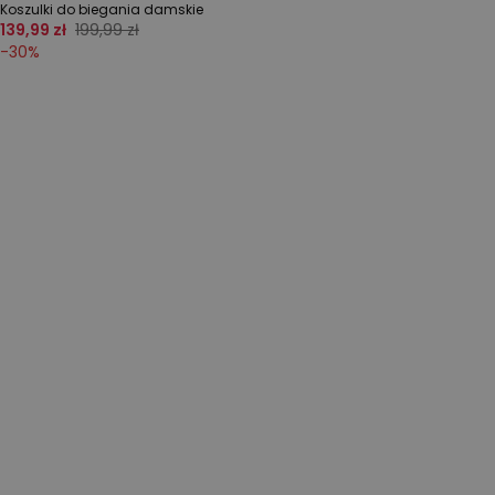
Koszulki do biegania damskie
139,99 zł
199,99 zł
-
30
%