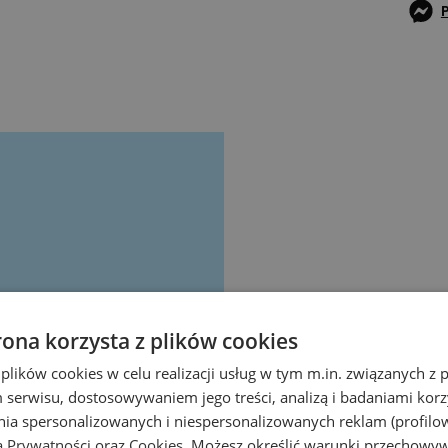
rona korzysta z plików cookies
 plików cookies w celu realizacji usług w tym m.in. związanych 
serwisu, dostosowywaniem jego treści, analizą i badaniami korzy
ania spersonalizowanych i niespersonalizowanych reklam (profilo
ą Prywatności
oraz
Cookies
. Możesz określić warunki przechowy