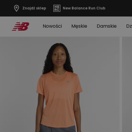
Znajdź sklep
New Balance Run Club
Nowości
Męskie
Damskie
Dz