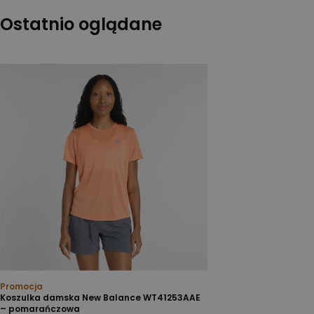
Ostatnio oglądane
Promocja
Koszulka damska New Balance WT41253AAE
– pomarańczowa