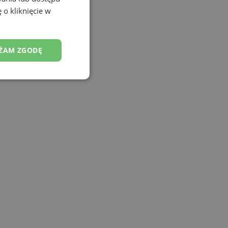
 o kliknięcie w
ŻAM ZGODĘ