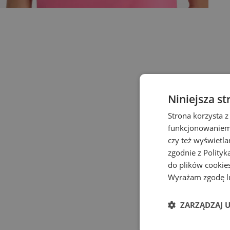
Niniejsza st
Strona korzysta z
funkcjonowaniem 
czy też wyświetl
zgodnie z
Polityk
do plików cookies
Wyrażam zgodę lu
ZARZĄDZAJ 