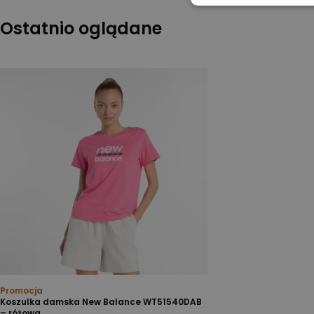
Ostatnio oglądane
Promocja
Koszulka damska New Balance WT51540DAB
– różowa