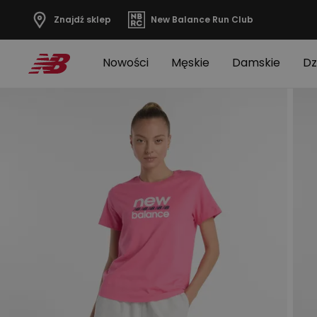
Znajdź sklep
New Balance Run Club
Nowości
Męskie
Damskie
Dz