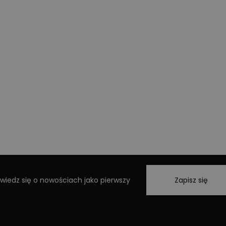
wiedz się o nowościach jako pierwszy
Zapisz się