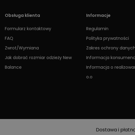
Obsługa klienta
Informacje
Formularz kontaktowy
Regulamin
FAQ
Polityka prywatności
Zwrot/Wymiana
Zakres ochrony danyc
Jak dobrać rozmiar odzieży New
Informacja konsumen
Balance
Informacja o realizowan
o.o
Dostawa i płatn