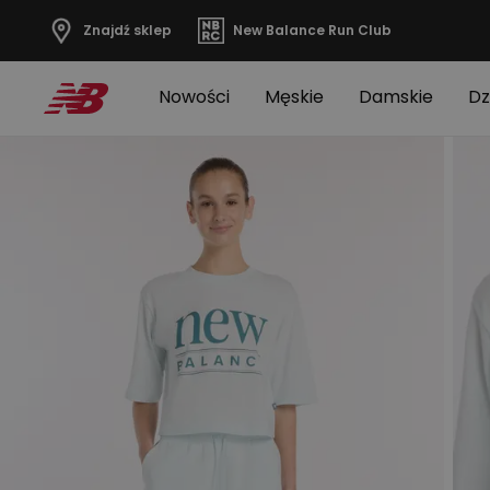
Znajdź sklep
New Balance Run Club
Nowości
Męskie
Damskie
Dz