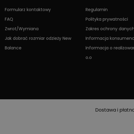
Formularz kontaktowy
Regulamin
FAQ
Polityka prywatności
Zwrot/Wymiana
Zakres ochrony danyc
Jak dobrać rozmiar odzieży New
Informacja konsumen
Balance
Informacja o realizowan
o.o
Dostawa i płatn