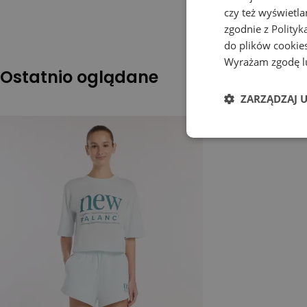
czy też wyświetl
zgodnie z
Polityk
do plików cookies
Wyrażam zgodę lu
Ostatnio oglądane
ZARZĄDZAJ 