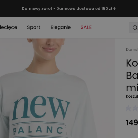
Darmowy zwrot - Darmowa dostawa od 150 zł ↓
iecięce
Sport
Bieganie
SALE
Damsk
Ko
Ba
m
Koszul
149