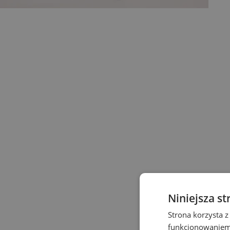
Niniejsza st
Strona korzysta z
funkcjonowaniem 