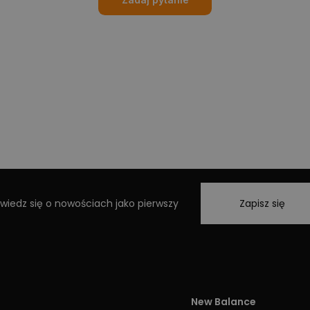
wiedz się o nowościach jako pierwszy
Zapisz się
New Balance