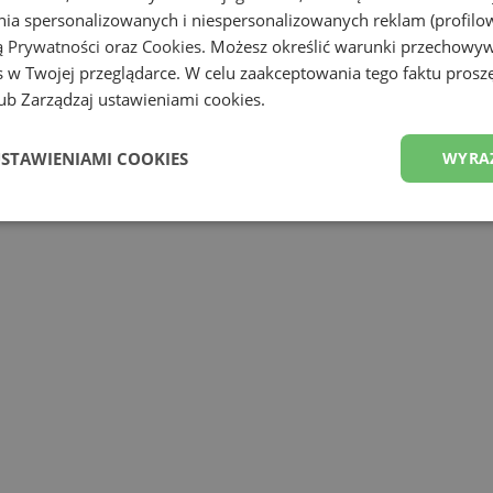
ania spersonalizowanych i niespersonalizowanych reklam (profilo
ą Prywatności
oraz
Cookies
. Możesz określić warunki przechowy
 w Twojej przeglądarce. W celu zaakceptowania tego faktu proszę
b Zarządzaj ustawieniami cookies.
USTAWIENIAMI COOKIES
WYRA