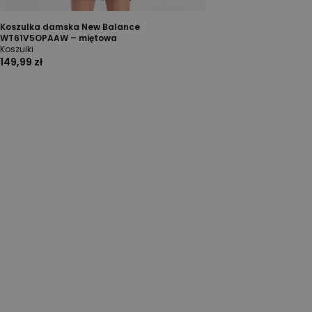
Koszulka damska New Balance
WT61V5OPAAW – miętowa
Koszulki
149,99 zł