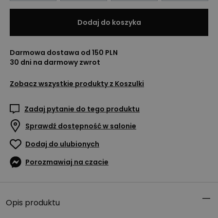
Dodaj do koszyka
Darmowa dostawa od 150 PLN
30 dni na darmowy zwrot
Zobacz wszystkie produkty z
Koszulki
Zadaj pytanie do tego produktu
Sprawdź dostępność w salonie
Dodaj do ulubionych
Porozmawiaj na czacie
Opis produktu