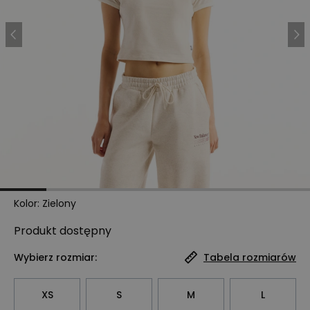
Kolor
:
Zielony
Produkt
dostępny
Wybierz rozmiar:
Tabela rozmiarów
XS
S
M
L