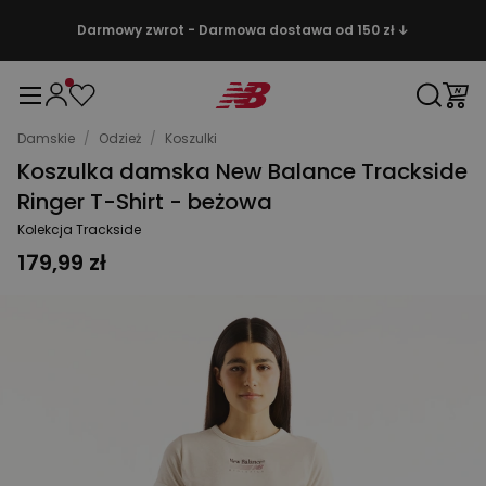
Darmowy zwrot - Darmowa dostawa od 150 zł ↓
Damskie
/
Odzież
/
Koszulki
Koszulka damska New Balance Trackside
Ringer T-Shirt - beżowa
Kolekcja Trackside
179,99 zł