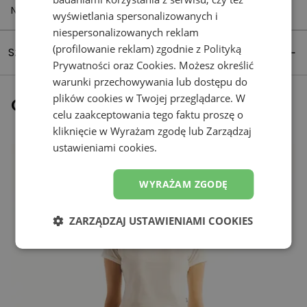
Netherlands
wyświetlania spersonalizowanych i
niespersonalizowanych reklam
(profilowanie reklam) zgodnie z
Polityką
Szczegóły produktu
Prywatności
oraz
Cookies
. Możesz określić
warunki przechowywania lub dostępu do
plików cookies w Twojej przeglądarce. W
Ostatnio oglądane
celu zaakceptowania tego faktu proszę o
kliknięcie w Wyrażam zgodę lub Zarządzaj
ustawieniami cookies.
WYRAŻAM ZGODĘ
ZARZĄDZAJ USTAWIENIAMI COOKIES