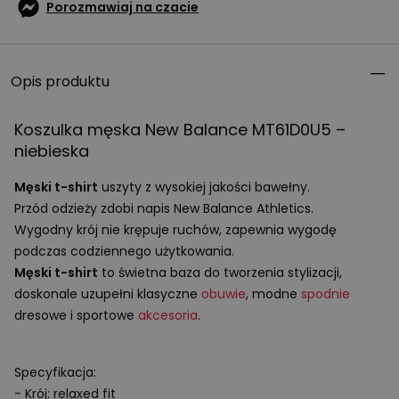
Porozmawiaj na czacie
Opis produktu
Koszulka męska New Balance MT61D0U5 –
niebieska
Męski t-shirt
uszyty z wysokiej jakości bawełny.
Przód odzieży zdobi napis New Balance Athletics.
Wygodny krój nie krępuje ruchów, zapewnia wygodę
podczas codziennego użytkowania.
Męski t-shirt
to świetna baza do tworzenia stylizacji,
doskonale uzupełni klasyczne
obuwie
, modne
spodnie
dresowe i sportowe
akcesoria
.
Specyfikacja:
- Krój: relaxed fit