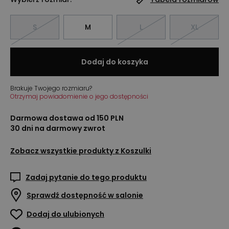
S
M
L
XL
Dodaj do koszyka
Brakuje Twojego rozmiaru?
Otrzymaj powiadomienie o jego dostępności
Darmowa dostawa od 150 PLN
30 dni na darmowy zwrot
Zobacz wszystkie produkty z
Koszulki
Zadaj pytanie do tego produktu
Sprawdź dostępność w salonie
Dodaj do ulubionych