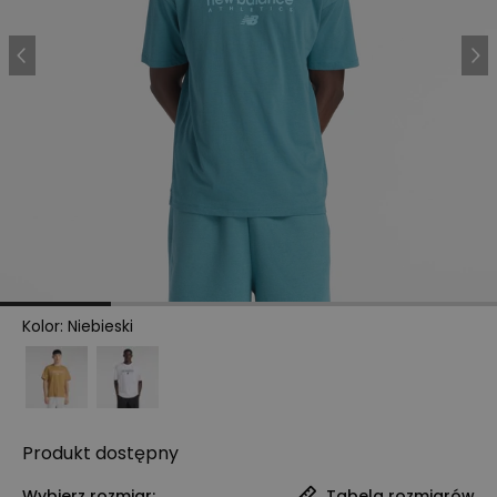
Kolor
:
Niebieski
Produkt
dostępny
Wybierz rozmiar:
Tabela rozmiarów