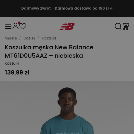
Darmowy zwrot - Darmowa dostawa od 150 zł ↓
Męskie
/
Odzież
/
Koszulki
Koszulka męska New Balance
MT61D0U5AAZ – niebieska
Koszulki
139,99 zł