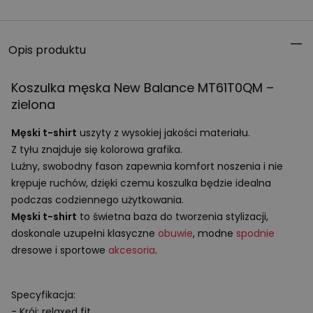
Opis produktu
Koszulka męska New Balance MT61T0QM –
zielona
Męski t-shirt
uszyty z wysokiej jakości materiału.
Z tyłu znajduje się kolorowa grafika.
Luźny, swobodny fason zapewnia komfort noszenia i nie
krępuje ruchów, dzięki czemu koszulka będzie idealna
podczas codziennego użytkowania.
Męski t-shirt
to świetna baza do tworzenia stylizacji,
doskonale uzupełni klasyczne
obuwie
, modne
spodnie
dresowe i sportowe
akcesoria
.
Specyfikacja:
- Krój: relaxed fit