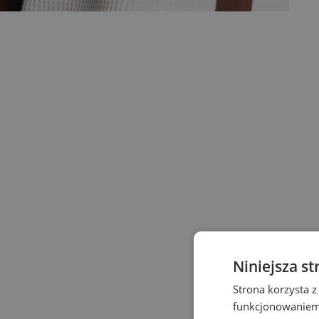
Niniejsza st
Strona korzysta z
funkcjonowaniem 