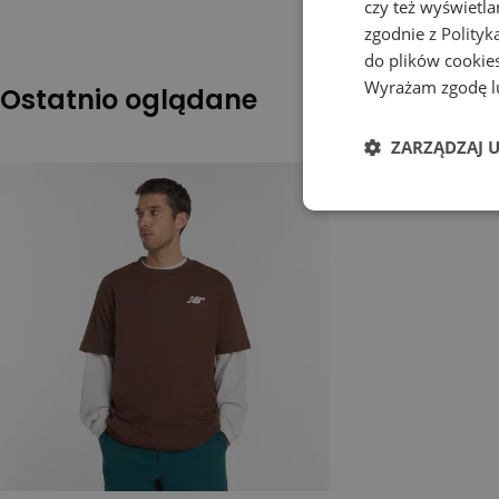
czy też wyświetl
zgodnie z
Polityk
do plików cookies
Wyrażam zgodę lu
Ostatnio oglądane
ZARZĄDZAJ 