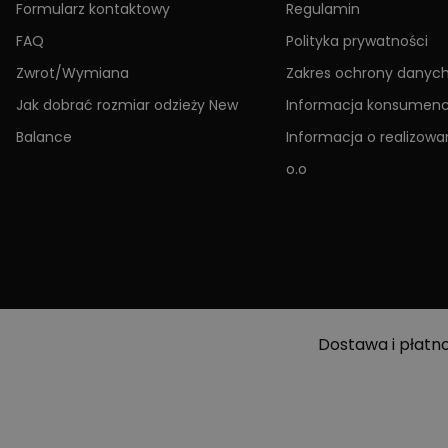
Formularz kontaktowy
Regulamin
FAQ
Polityka prywatności
Zwrot/Wymiana
Zakres ochrony danyc
Jak dobrać rozmiar odzieży New
Informacja konsumen
Balance
Informacja o realizowan
o.o
Dostawa i płatn