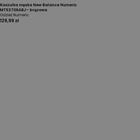
Koszulka męska New Balance Numeric
MT53706ABJ– brązowa
Odzież Numeric
129,99 zł