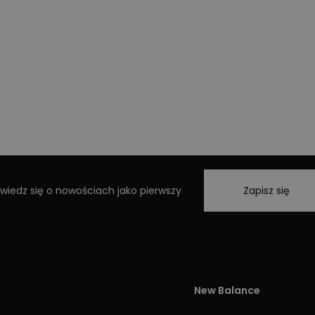
wiedz się o nowościach jako pierwszy
Zapisz się
New Balance