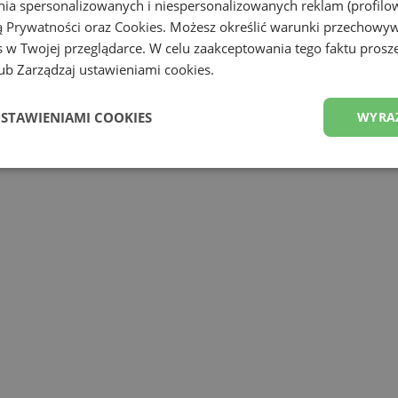
ania spersonalizowanych i niespersonalizowanych reklam (profilo
ą Prywatności
oraz
Cookies
. Możesz określić warunki przechowy
 w Twojej przeglądarce. W celu zaakceptowania tego faktu proszę
b Zarządzaj ustawieniami cookies.
USTAWIENIAMI COOKIES
WYRA