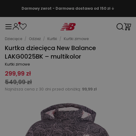
Darmowy zwrot - Darmowa dostawa od 150 zł ↓
Dziecięce
/
Odzież
/
Kurtki
/
Kurtki zimowe
Kurtka dziecięca New Balance
LAKG0025BK – multikolor
Kurtki zimowe
299,99 zł
549,99 zł
Najniższa cena z 30 dni przed obniżką:
99,99 zł