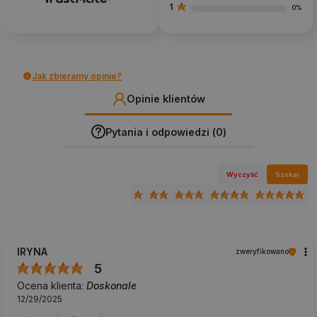
1
0%
Jak zbieramy opinie?
Opinie klientów
Pytania i odpowiedzi (0)
Wyczyść
Szukaj
IRYNA
zweryfikowano
5
Ocena klienta:
Doskonale
12/29/2025