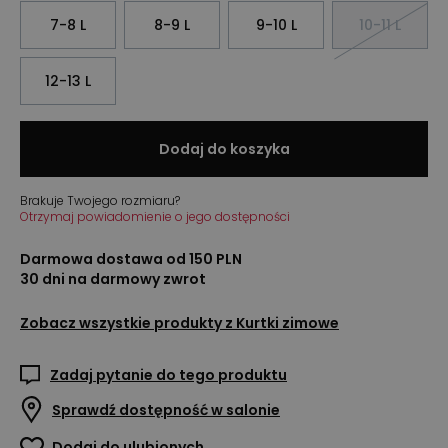
7-8 L
8-9 L
9-10 L
10-11 L
12-13 L
Dodaj do koszyka
Brakuje Twojego rozmiaru?
Otrzymaj powiadomienie o jego dostępności
Darmowa dostawa od 150 PLN
30 dni na darmowy zwrot
Zobacz wszystkie produkty z
Kurtki zimowe
Zadaj pytanie do tego produktu
Sprawdź dostępność w salonie
Dodaj do ulubionych