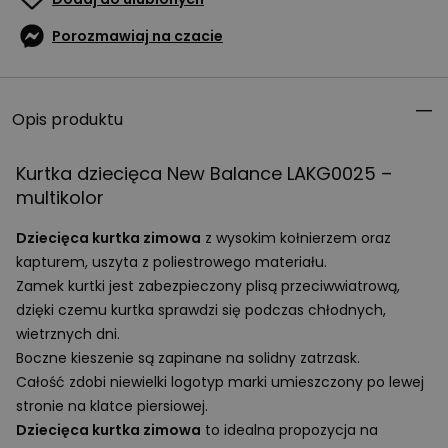
Porozmawiaj na czacie
Opis produktu
Kurtka dziecięca New Balance LAKG0025 –
multikolor
Dziecięca kurtka zimowa
z wysokim kołnierzem oraz
kapturem, uszyta z poliestrowego materiału.
Zamek kurtki jest zabezpieczony plisą przeciwwiatrową,
dzięki czemu kurtka sprawdzi się podczas chłodnych,
wietrznych dni.
Boczne kieszenie są zapinane na solidny zatrzask.
Całość zdobi niewielki logotyp marki umieszczony po lewej
stronie na klatce piersiowej.
Dziecięca kurtka zimowa
to idealna propozycja na