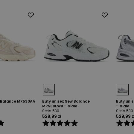
w Balance MR530AA
Buty unisex New Balance
Buty uni
MR530EWB – białe
– białe
Seria 530
Seria 530
529,99 zł
529,99 z