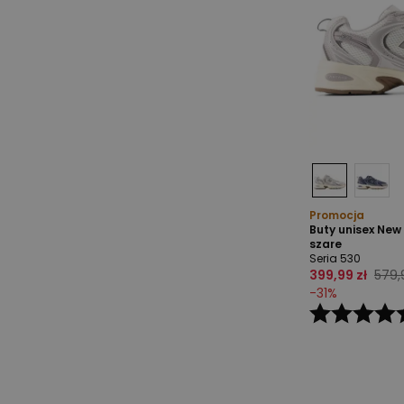
Promocja
Buty unisex New
szare
Seria 530
399,99 zł
579,
-
31
%