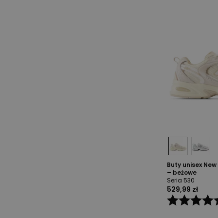
Buty unisex Ne
– beżowe
Seria 530
529,99 zł