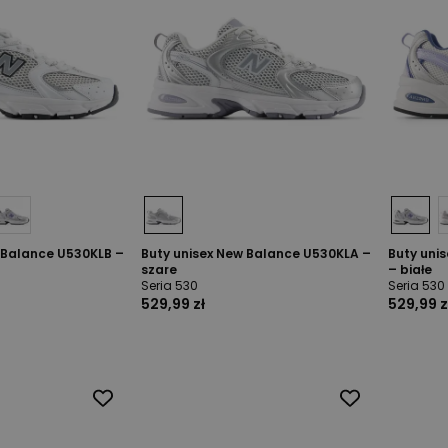
 Balance U530KLB –
Buty unisex New Balance U530KLA –
Buty uni
szare
– białe
Seria 530
Seria 530
529,99 zł
529,99 z