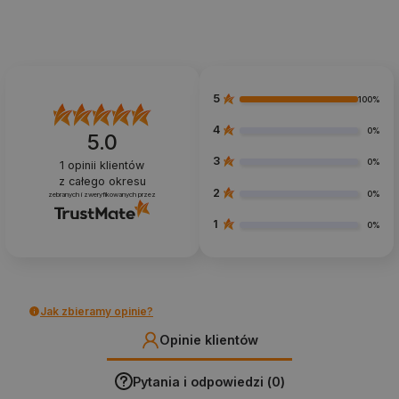
5
100%
4
0%
5.0
3
0%
1
opinii klientów
z całego okresu
2
0%
zebranych i zweryfikowanych przez
1
0%
Jak zbieramy opinie?
Opinie klientów
Pytania i odpowiedzi (0)