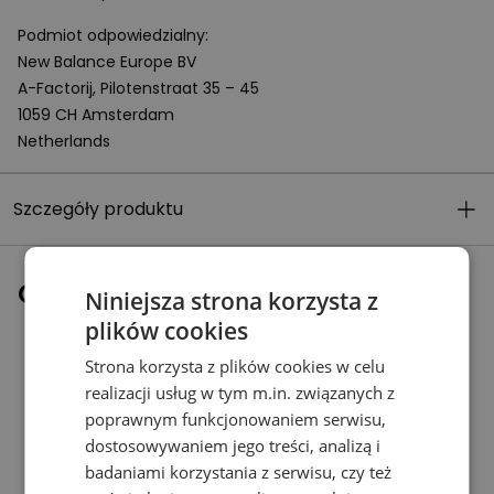
Podmiot odpowiedzialny:
New Balance Europe BV
A-Factorij, Pilotenstraat 35 – 45
1059 CH Amsterdam
Netherlands
Szczegóły produktu
Ostatnio oglądane
Niniejsza strona korzysta z
plików cookies
Strona korzysta z plików cookies w celu
realizacji usług w tym m.in. związanych z
poprawnym funkcjonowaniem serwisu,
dostosowywaniem jego treści, analizą i
badaniami korzystania z serwisu, czy też