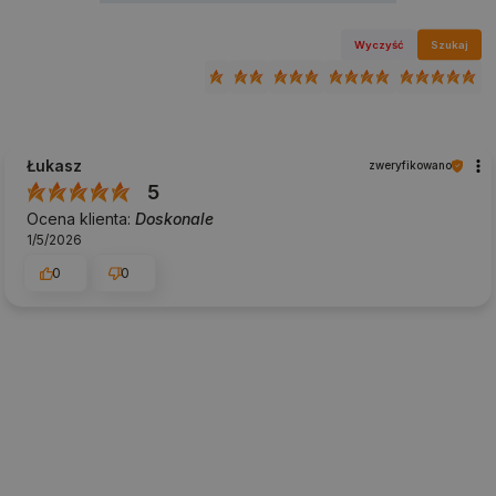
Wyczyść
Szukaj
Łukasz
zweryfikowano
5
Ocena klienta:
Doskonale
1/5/2026
0
0