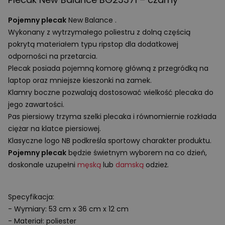
Pojemny plecak
New Balance .
Wykonany z wytrzymałego poliestru z dolną częścią
pokrytą materiałem typu ripstop dla dodatkowej
odporności na przetarcia.
Plecak posiada pojemną komorę główną z przegródką na
laptop oraz mniejsze kieszonki na zamek.
Klamry boczne pozwalają dostosować wielkość plecaka do
jego zawartości.
Pas piersiowy trzyma szelki plecaka i równomiernie rozkłada
ciężar na klatce piersiowej.
Klasyczne logo NB podkreśla sportowy charakter produktu.
Pojemny plecak
będzie świetnym wyborem na co dzień,
doskonale uzupełni
męską
lub
damską
odzież.
Specyfikacja:
- Wymiary: 53 cm x 36 cm x 12 cm
- Materiał: poliester