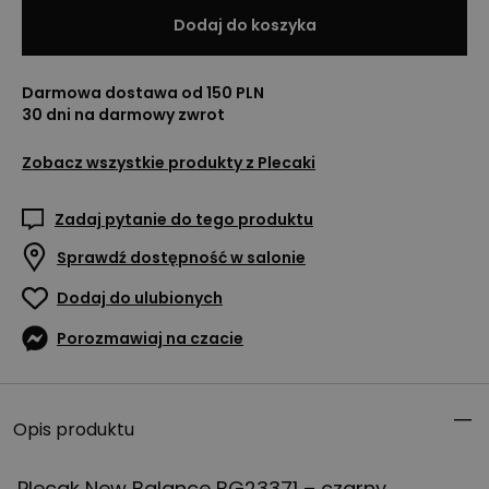
Dodaj do koszyka
Darmowa dostawa od 150 PLN
30 dni na darmowy zwrot
Zobacz wszystkie produkty z
Plecaki
Zadaj pytanie do tego produktu
Sprawdź dostępność w salonie
Dodaj do ulubionych
Porozmawiaj na czacie
Opis produktu
Plecak New Balance BG23371 – czarny