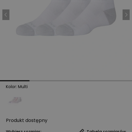
Kolor
:
Multi
Produkt
dostępny
Wybierz rozmiar:
Tabela rozmiarów