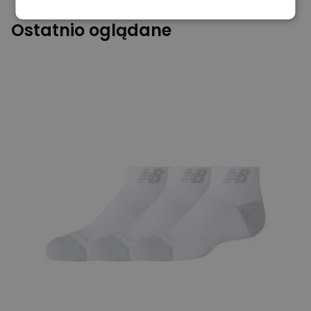
Ostatnio oglądane