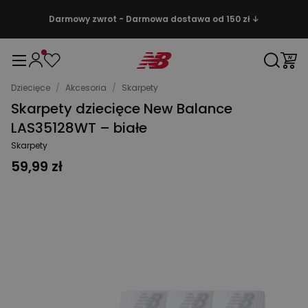
Darmowy zwrot - Darmowa dostawa od 150 zł ↓
Dziecięce
/
Akcesoria
/
Skarpety
Skarpety dziecięce New Balance
LAS35128WT – białe
Skarpety
59,99 zł