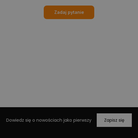
Zadaj pytanie
Dowiedz się o nowościach jako pierwszy
Zapisz się