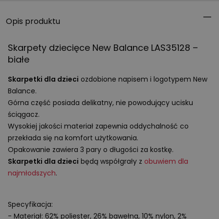
Opis produktu
Skarpety dziecięce New Balance LAS35128 –
białe
Skarpetki dla dzieci
ozdobione napisem i logotypem New
Balance.
Górna część posiada delikatny, nie powodujący ucisku
ściągacz.
Wysokiej jakości materiał zapewnia oddychalność co
przekłada się na komfort użytkowania.
Opakowanie zawiera 3 pary o długości za kostkę.
Skarpetki dla dzieci
będą współgrały z
obuwiem dla
najmłodszych
.
Specyfikacja:
- Materiał: 62% poliester, 26% bawełna, 10% nylon, 2%