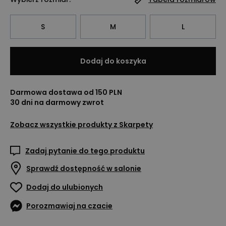
S
M
L
Dodaj do koszyka
Darmowa dostawa od 150 PLN
30 dni na darmowy zwrot
Zobacz wszystkie produkty z
Skarpety
Zadaj pytanie do tego produktu
Sprawdź dostępność w salonie
Dodaj do ulubionych
Porozmawiaj na czacie