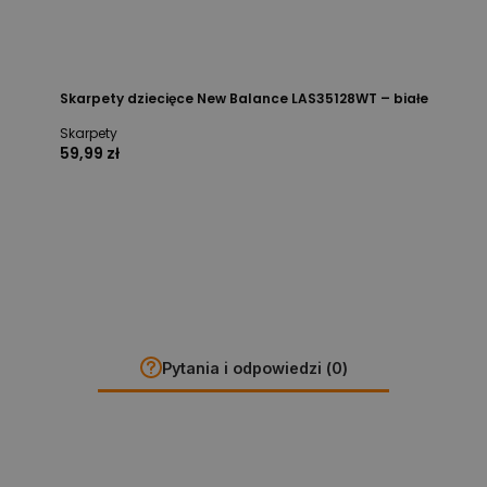
Skarpety dziecięce New Balance LAS35128WT – białe
Skarpety
59,99 zł
Pytania i odpowiedzi (0)