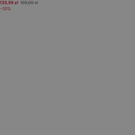
139,99 zł
199,99 zł
-
30
%