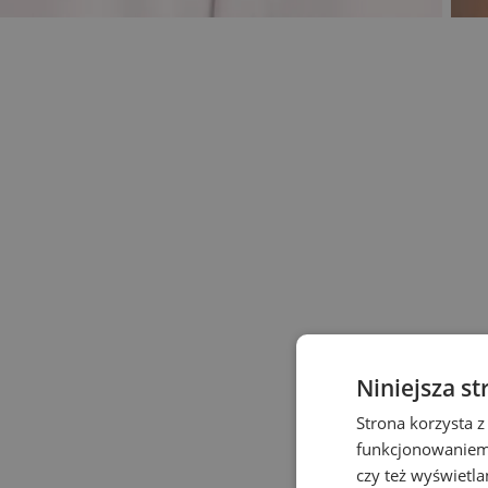
Niniejsza st
Strona korzysta z
funkcjonowaniem 
czy też wyświetl