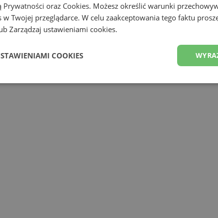
ą Prywatności
oraz
Cookies
. Możesz określić warunki przechowy
 w Twojej przeglądarce. W celu zaakceptowania tego faktu proszę
b Zarządzaj ustawieniami cookies.
USTAWIENIAMI COOKIES
WYRA