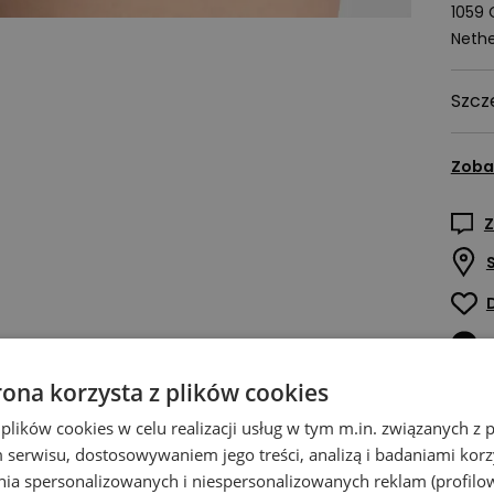
1059
Nethe
Szcz
Zoba
Z
rona korzysta z plików cookies
 plików cookies w celu realizacji usług w tym m.in. związanych 
serwisu, dostosowywaniem jego treści, analizą i badaniami korzy
ania spersonalizowanych i niespersonalizowanych reklam (profilo