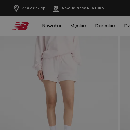
Znajdź sklep
New Balance Run Club
Nowości
Męskie
Damskie
Dz