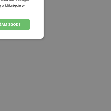
 o kliknięcie w
ŻAM ZGODĘ