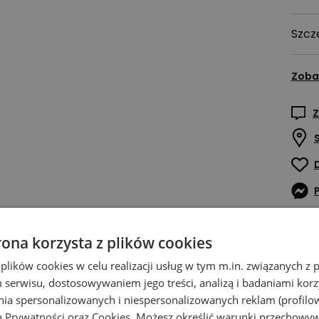
Szcz
Zoba
Z
rona korzysta z plików cookies
 plików cookies w celu realizacji usług w tym m.in. związanych 
serwisu, dostosowywaniem jego treści, analizą i badaniami korzy
ania spersonalizowanych i niespersonalizowanych reklam (profilo
ą Prywatności
oraz
Cookies
. Możesz określić warunki przechowy