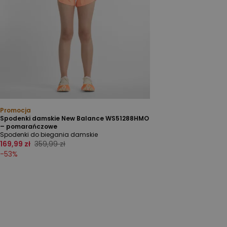
Promocja
Spodenki damskie New Balance WS51288HMO
– pomarańczowe
Spodenki do biegania damskie
169,99 zł
359,99 zł
-
53
%