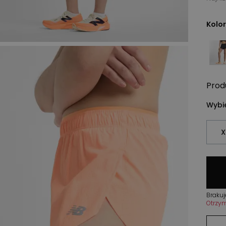
Kolor
Prod
Wybie
X
Brakuj
Otrzy