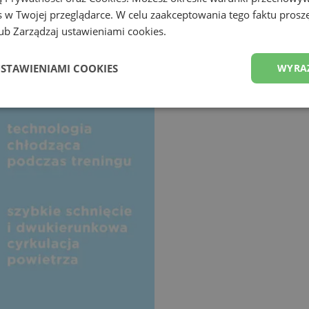
 w Twojej przeglądarce. W celu zaakceptowania tego faktu proszę
b Zarządzaj ustawieniami cookies.
USTAWIENIAMI COOKIES
WYRA