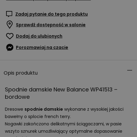
Zadaj pytanie do tego produktu
Sprawdź dostępność w salonie
Dodaj do ulubionych
Porozmawiaj na czacie
Opis produktu
Spodnie damskie New Balance WP41513 –
bordowe
Dresowe
spodnie damskie
wykonane z wysokiej jakości
bawełny o splocie french terry.
Nogawki zakończono delikatnymi ściągaczami, w pasie
wszyto sznurek umożliwiający optymalne dopasowanie