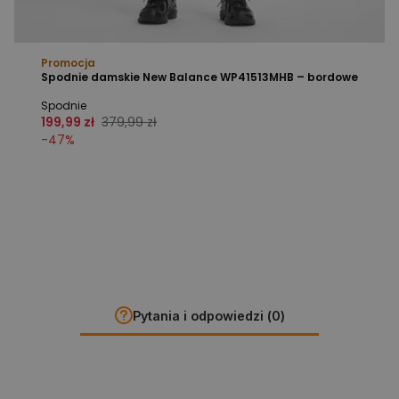
Promocja
Spodnie damskie New Balance WP41513MHB – bordowe
Spodnie
199,99 zł
379,99 zł
-
47
%
Pytania i odpowiedzi (0)