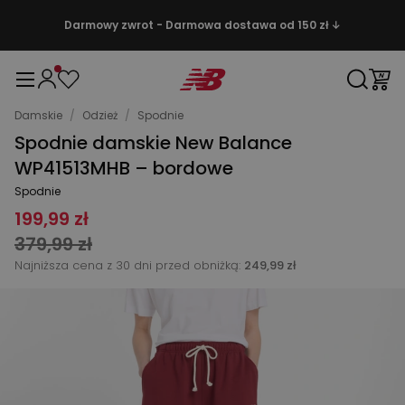
Darmowy zwrot - Darmowa dostawa od 150 zł ↓
Damskie
/
Odzież
/
Spodnie
Spodnie damskie New Balance
WP41513MHB – bordowe
Spodnie
199,99 zł
379,99 zł
Najniższa cena z 30 dni przed obniżką:
249,99 zł