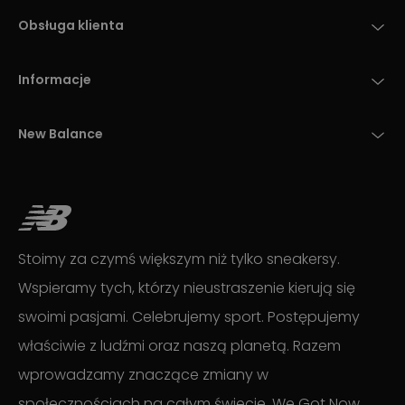
Obsługa klienta
Informacje
New Balance
Stoimy za czymś większym niż tylko sneakersy.
Wspieramy tych, którzy nieustraszenie kierują się
swoimi pasjami. Celebrujemy sport. Postępujemy
właściwie z ludźmi oraz naszą planetą. Razem
wprowadzamy znaczące zmiany w
społecznościach na całym świecie. We Got Now.