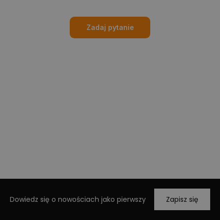
Zadaj pytanie
Dowiedz się o nowościach jako pierwszy
Zapisz się