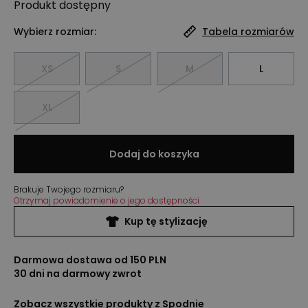
Produkt
dostępny
Wybierz rozmiar:
Tabela rozmiarów
XS
S
M
L
XL
Dodaj do koszyka
Brakuje Twojego rozmiaru?
Otrzymaj powiadomienie o jego dostępności
Kup tę stylizację
Darmowa dostawa od 150 PLN
30 dni na darmowy zwrot
Zobacz wszystkie produkty z
Spodnie