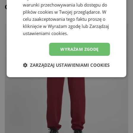
warunki przechowywania lub dostępu do
Ostatnio oglądane
plików cookies w Twojej przeglądarce. W
celu zaakceptowania tego faktu proszę o
kliknięcie w Wyrażam zgodę lub Zarządzaj
ustawieniami cookies.
WYRAŻAM ZGODĘ
ZARZĄDZAJ USTAWIENIAMI COOKIES