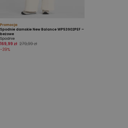
Promocja
Spodnie damskie New Balance WP53902PEF –
beżowe
Spodnie
169,99 zł
279,99 zł
-
39
%