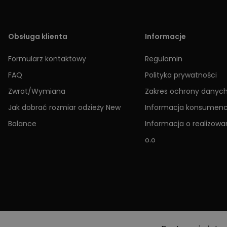
Obsługa klienta
Informacje
Formularz kontaktowy
Regulamin
FAQ
Polityka prywatności
Zwrot/Wymiana
Zakres ochrony danyc
Jak dobrać rozmiar odzieży New
Informacja konsumen
Balance
Informacja o realizowan
o.o