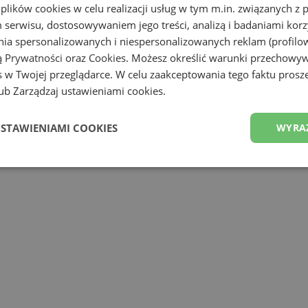
 plików cookies w celu realizacji usług w tym m.in. związanych 
serwisu, dostosowywaniem jego treści, analizą i badaniami korzy
ania spersonalizowanych i niespersonalizowanych reklam (profilo
ą Prywatności
oraz
Cookies
. Możesz określić warunki przechowy
 w Twojej przeglądarce. W celu zaakceptowania tego faktu proszę
b Zarządzaj ustawieniami cookies.
USTAWIENIAMI COOKIES
WYRA