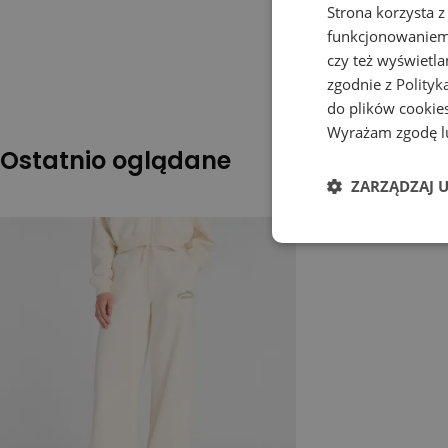
Strona korzysta z
funkcjonowaniem 
czy też wyświetl
zgodnie z
Polityk
do plików cookies
Wyrażam zgodę lu
Ostatnio oglądane
ZARZĄDZAJ 