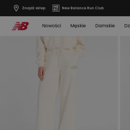
Znajdź sklep
New Balance Run Club
Nowości
Męskie
Damskie
Dz