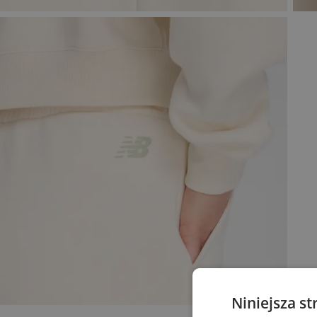
Niniejsza st