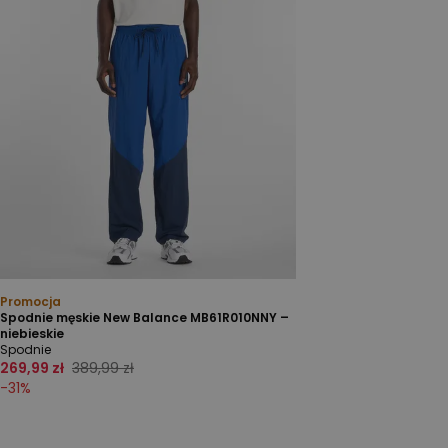
Promocja
Spodnie męskie New Balance MB61R010NNY –
niebieskie
Spodnie
269,99 zł
389,99 zł
-
31
%