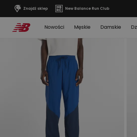
Wymiary
Znajdź sklep
New Balance Run Club
Nowości
Męskie
Damskie
Dz