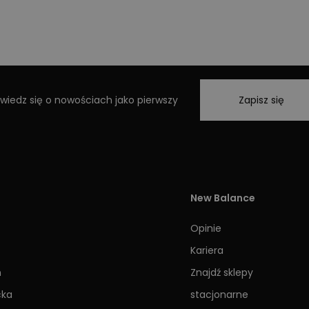
wiedz się o nowościach jako pierwszy
Zapisz się
New Balance
Opinie
Kariera
h
Znajdź sklepy
cka
stacjonarne