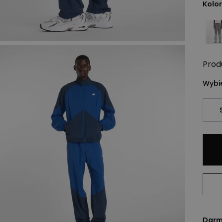
Kolor
Prod
Wybie
Darm