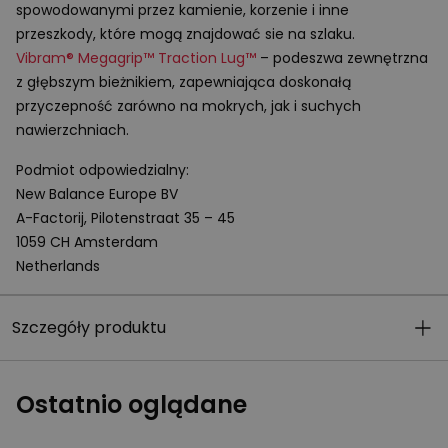
spowodowanymi przez kamienie, korzenie i inne
przeszkody, które mogą znajdować sie na szlaku.
Vibram® Megagrip™ Traction Lug™
– podeszwa zewnętrzna
z głębszym bieżnikiem, zapewniająca doskonałą
przyczepność zarówno na mokrych, jak i suchych
nawierzchniach.
Podmiot odpowiedzialny:
New Balance Europe BV
A-Factorij, Pilotenstraat 35 – 45
1059 CH Amsterdam
Netherlands
Szczegóły produktu
Ostatnio oglądane