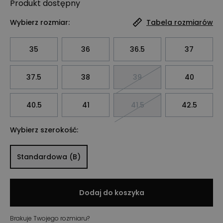
Produkt
dostępny
Wybierz rozmiar:
Tabela rozmiarów
35
36
36.5
37
37.5
38
39
40
40.5
41
41.5
42.5
Wybierz szerokość:
Standardowa (B)
Dodaj do koszyka
Brakuje Twojego rozmiaru?