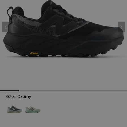
Kolor
:
Czarny