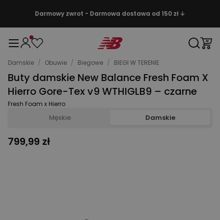
Darmowy zwrot - Darmowa dostawa od 150 zł ↓
Damskie
/
Obuwie
/
Biegowe
/
BIEGI W TERENIE
Buty damskie New Balance Fresh Foam X
Hierro Gore-Tex v9 WTHIGLB9 – czarne
Fresh Foam x Hierro
Męskie
Damskie
799,99 zł