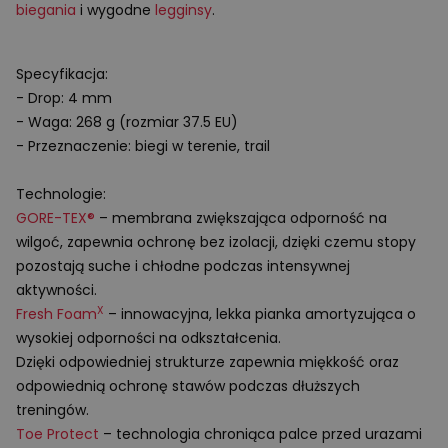
biegania
i wygodne
legginsy
.
Specyfikacja:
- Drop: 4 mm
- Waga: 268 g (rozmiar 37.5 EU)
- Przeznaczenie: biegi w terenie, trail
Technologie:
GORE
-TEX®
– membrana zwiększająca odporność na
wilgoć, zapewnia ochronę bez izolacji, dzięki czemu stopy
pozostają suche i chłodne podczas intensywnej
aktywności.
X
Fresh Foam
– innowacyjna, lekka pianka amortyzująca o
wysokiej odporności na odkształcenia.
Dzięki odpowiedniej strukturze zapewnia miękkość oraz
odpowiednią ochronę stawów podczas dłuższych
treningów.
Toe Protect
– technologia chroniąca palce przed urazami