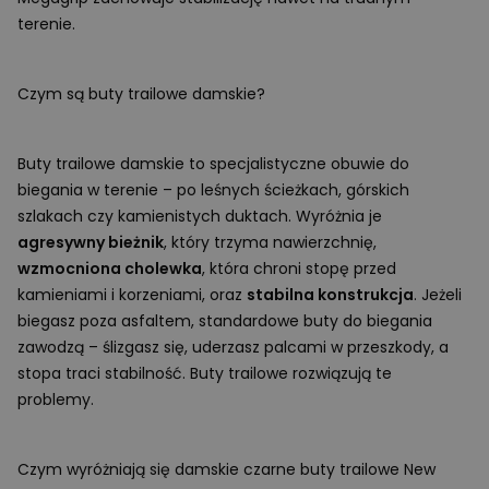
terenie.
Czym są buty trailowe damskie?
Buty trailowe damskie to specjalistyczne obuwie do
biegania w terenie – po leśnych ścieżkach, górskich
szlakach czy kamienistych duktach. Wyróżnia je
agresywny bieżnik
, który trzyma nawierzchnię,
wzmocniona cholewka
, która chroni stopę przed
kamieniami i korzeniami, oraz
stabilna konstrukcja
. Jeżeli
biegasz poza asfaltem, standardowe buty do biegania
zawodzą – ślizgasz się, uderzasz palcami w przeszkody, a
stopa traci stabilność. Buty trailowe rozwiązują te
problemy.
Czym wyróżniają się damskie czarne buty trailowe New