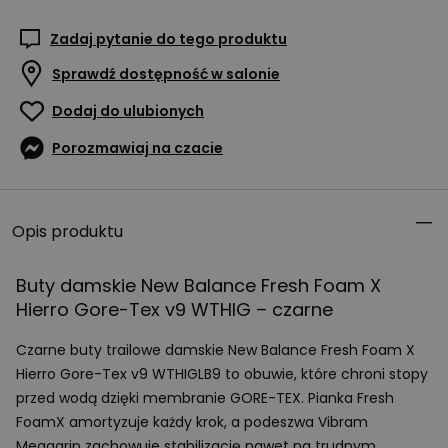
Zadaj pytanie do tego produktu
Sprawdź dostępność w salonie
Dodaj do ulubionych
Porozmawiaj na czacie
Opis produktu
Buty damskie New Balance Fresh Foam X
Hierro Gore-Tex v9
WTHIG
– czarne
Czarne buty trailowe damskie New Balance Fresh Foam X
Hierro Gore-Tex v9 WTHIGLB9 to obuwie, które chroni stopy
przed wodą dzięki membranie
GORE
-
TEX
. Pianka Fresh
FoamX amortyzuje każdy krok, a podeszwa Vibram
Megagrip zachowuje stabilizację nawet na trudnym