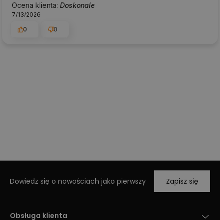
Ocena klienta:
Doskonale
7/13/2026
0
0
Dowiedz się o nowościach jako pierwszy
Zapisz się
Obsługa klienta