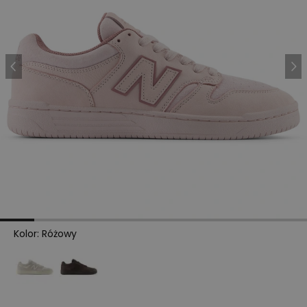
Kolor
:
Różowy