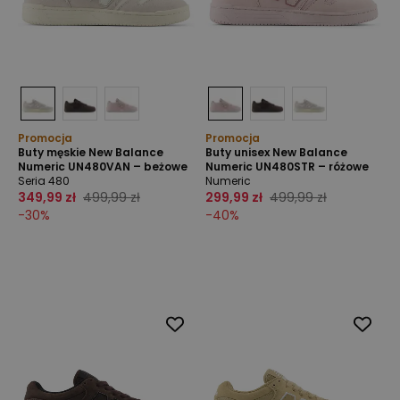
Promocja
Promocja
Buty męskie New Balance
Buty unisex New Balance
Numeric UN480VAN – beżowe
Numeric UN480STR – różowe
Seria 480
Numeric
349,99 zł
499,99 zł
299,99 zł
499,99 zł
-
30
%
-
40
%