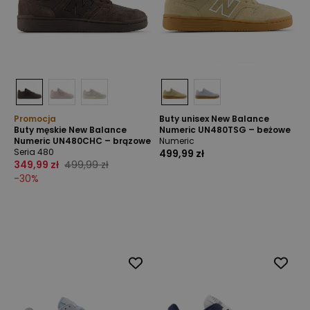
Promocja
Buty unisex New Balance
Buty męskie New Balance
Numeric UN480TSG – beżowe
Numeric UN480CHC – brązowe
Numeric
Seria 480
499,99 zł
349,99 zł
499,99 zł
-
30
%