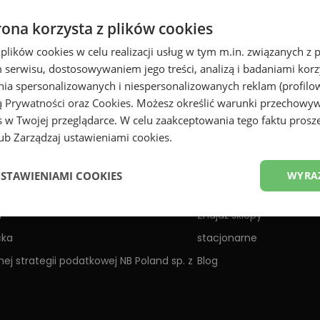
rona korzysta z plików cookies
wiedz się o nowościach jako pierwszy
Zapisz się
 plików cookies w celu realizacji usług w tym m.in. związanych 
serwisu, dostosowywaniem jego treści, analizą i badaniami korzy
ania spersonalizowanych i niespersonalizowanych reklam (profilo
ą Prywatności
oraz
Cookies
. Możesz określić warunki przechowy
 w Twojej przeglądarce. W celu zaakceptowania tego faktu proszę
b Zarządzaj ustawieniami cookies.
New Balance
Opinie
USTAWIENIAMI COOKIES
WYRA
Kariera
h
Znajdź sklepy
cka
stacjonarne
ej strategii podatkowej NB Poland sp. z
Blog