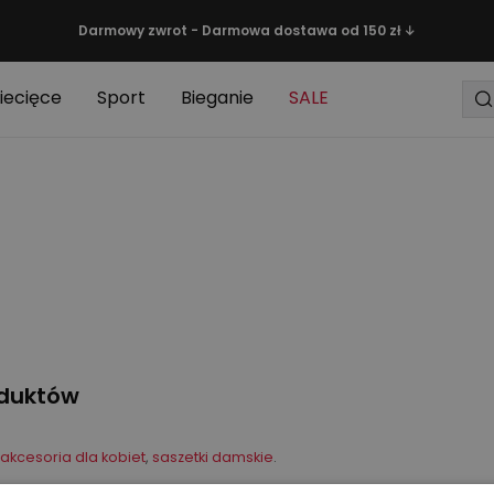
Darmowy zwrot - Darmowa dostawa od 150 zł ↓
iecięce
Sport
Bieganie
SALE
oduktów
akcesoria dla kobiet
,
saszetki damskie
.