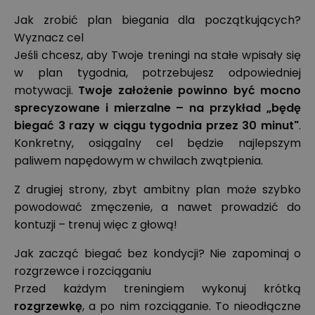
Jak zrobić plan biegania dla początkujących?
Wyznacz cel
Jeśli chcesz, aby Twoje treningi na stałe wpisały się
w plan tygodnia, potrzebujesz odpowiedniej
motywacji.
Twoje założenie powinno być mocno
sprecyzowane i mierzalne – na przykład „będę
biegać 3 razy w ciągu tygodnia przez 30 minut"
.
Konkretny, osiągalny cel będzie najlepszym
paliwem napędowym w chwilach zwątpienia.
Z drugiej strony, zbyt ambitny plan może szybko
powodować zmęczenie, a nawet prowadzić do
kontuzji – trenuj więc z głową!
Jak zacząć biegać bez kondycji? Nie zapominaj o
rozgrzewce i rozciąganiu
Przed każdym treningiem wykonuj krótką
rozgrzewkę
, a po nim rozciąganie. To nieodłączne