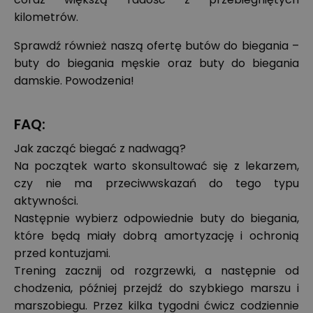
kilometrów.
Sprawdź również naszą ofertę butów do biegania –
buty do biegania męskie
oraz
buty do biegania
damskie
. Powodzenia!
FAQ:
Jak zacząć biegać z nadwagą?
Na początek warto skonsultować się z lekarzem,
czy nie ma przeciwwskazań do tego typu
aktywności.
Następnie wybierz odpowiednie buty do biegania,
które będą miały dobrą amortyzację i ochronią
przed kontuzjami.
Trening zacznij od rozgrzewki, a następnie od
chodzenia, później przejdź do szybkiego marszu i
marszobiegu. Przez kilka tygodni ćwicz codziennie