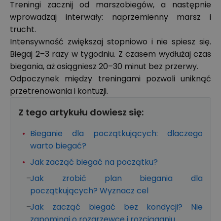
Treningi zacznij od marszobiegów, a następnie
wprowadzaj interwały: naprzemienny marsz i
trucht.
Intensywność zwiększaj stopniowo i nie spiesz się.
Biegaj 2–3 razy w tygodniu. Z czasem wydłużaj czas
biegania, aż osiągniesz 20–30 minut bez przerwy.
Odpoczynek między treningami pozwoli uniknąć
przetrenowania i kontuzji.
Z tego artykułu dowiesz się:
Bieganie dla początkujących: dlaczego
warto biegać?
Jak zacząć biegać na początku?
Jak zrobić plan biegania dla
początkujących? Wyznacz cel
Jak zacząć biegać bez kondycji? Nie
zapominaj o rozgrzewce i rozciąganiu