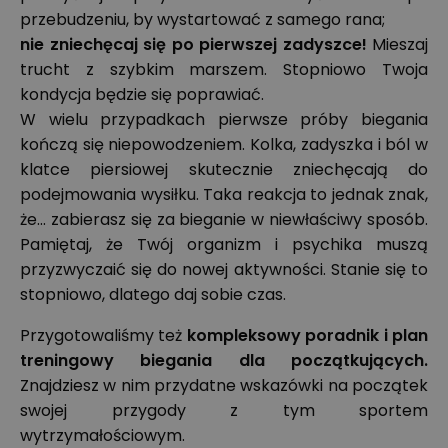
przebudzeniu, by wystartować z samego rana;
nie zniechęcaj się po pierwszej zadyszce!
Mieszaj
trucht z szybkim marszem. Stopniowo Twoja
kondycja będzie się poprawiać.
W wielu przypadkach pierwsze próby biegania
kończą się niepowodzeniem. Kolka, zadyszka i ból w
klatce piersiowej skutecznie zniechęcają do
podejmowania wysiłku. Taka reakcja to jednak znak,
że... zabierasz się za bieganie w niewłaściwy sposób.
Pamiętaj, że Twój organizm i psychika muszą
przyzwyczaić się do nowej aktywności. Stanie się to
stopniowo, dlatego daj sobie czas.
Przygotowaliśmy też
kompleksowy poradnik i plan
treningowy biegania dla początkujących.
Znajdziesz w nim przydatne wskazówki na początek
swojej przygody z tym sportem
wytrzymałościowym.