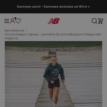
Darmowy zwrot - Darmowa dostawa od 150 zł ↓
New Balance
/
Zacznij biegać z głową – poradnik dla początkujących biegaczek i
biegaczy