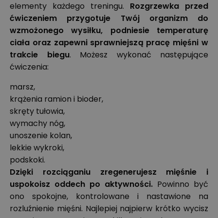
elementy każdego treningu.
Rozgrzewka przed
ćwiczeniem przygotuje Twój organizm do
wzmożonego wysiłku, podniesie temperaturę
ciała oraz zapewni sprawniejszą pracę mięśni w
trakcie biegu
. Możesz wykonać następujące
ćwiczenia:
marsz,
krążenia ramion i bioder,
skręty tułowia,
wymachy nóg,
unoszenie kolan,
lekkie wykroki,
podskoki.
Dzięki rozciąganiu zregenerujesz mięśnie i
uspokoisz oddech po aktywności.
Powinno być
ono spokojne, kontrolowane i nastawione na
rozluźnienie mięśni. Najlepiej najpierw krótko wycisz