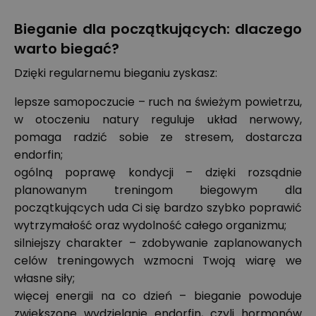
Bieganie dla początkujących: dlaczego
warto biegać?
Dzięki regularnemu bieganiu zyskasz:
lepsze samopoczucie – ruch na świeżym powietrzu,
w otoczeniu natury reguluje układ nerwowy,
pomaga radzić sobie ze stresem, dostarcza
endorfin;
ogólną poprawę kondycji – dzięki rozsądnie
planowanym treningom biegowym dla
początkujących uda Ci się bardzo szybko poprawić
wytrzymałość oraz wydolność całego organizmu;
silniejszy charakter – zdobywanie zaplanowanych
celów treningowych wzmocni Twoją wiarę we
własne siły;
więcej energii na co dzień – bieganie powoduje
zwiększone wydzielanie endorfin, czyli hormonów