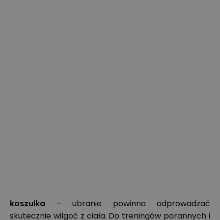
koszulka
– ubranie powinno odprowadzać
skutecznie wilgoć z ciała. Do treningów porannych i