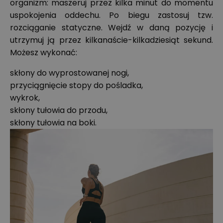
organizm: maszeruj przez kilka minut do momentu
uspokojenia oddechu. Po biegu zastosuj tzw.
rozciąganie statyczne. Wejdź w daną pozycję i
utrzymuj ją przez kilkanaście-kilkadziesiąt sekund.
Możesz wykonać:
skłony do wyprostowanej nogi,
przyciągnięcie stopy do pośladka,
wykrok,
skłony tułowia do przodu,
skłony tułowia na boki.