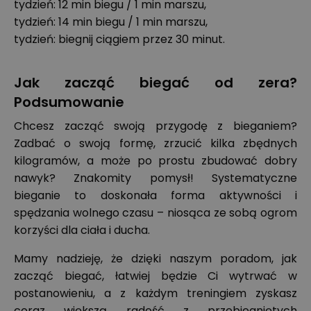
tydzień: 12 min biegu / 1 min marszu,
tydzień: 14 min biegu / 1 min marszu,
tydzień: biegnij ciągiem przez 30 minut.
Jak zacząć biegać od zera?
Podsumowanie
Chcesz zacząć swoją przygodę z bieganiem?
Zadbać o swoją formę, zrzucić kilka zbędnych
kilogramów, a może po prostu zbudować dobry
nawyk? Znakomity pomysł! Systematyczne
bieganie to doskonała forma aktywności i
spędzania wolnego czasu – niosąca ze sobą ogrom
korzyści dla ciała i ducha.
Mamy nadzieję, że dzięki naszym poradom, jak
zacząć biegać, łatwiej będzie Ci wytrwać w
postanowieniu, a z każdym treningiem zyskasz
coraz większą radość z przebiegniętych