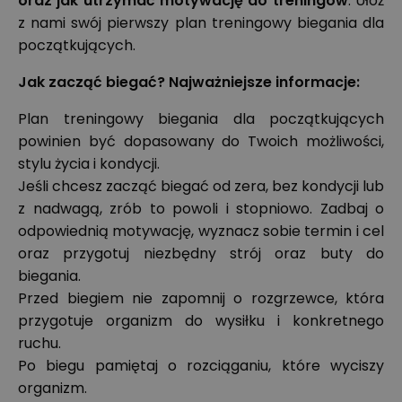
oraz jak utrzymać motywację do treningów
. Ułóż
z nami swój pierwszy plan treningowy biegania dla
początkujących.
Jak zacząć biegać? Najważniejsze informacje:
Plan treningowy biegania dla początkujących
powinien być dopasowany do Twoich możliwości,
stylu życia i kondycji.
Jeśli chcesz zacząć biegać od zera, bez kondycji lub
z nadwagą, zrób to powoli i stopniowo. Zadbaj o
odpowiednią motywację, wyznacz sobie termin i cel
oraz przygotuj niezbędny strój oraz buty do
biegania.
Przed biegiem nie zapomnij o rozgrzewce, która
przygotuje organizm do wysiłku i konkretnego
ruchu.
Po biegu pamiętaj o rozciąganiu, które wyciszy
organizm.