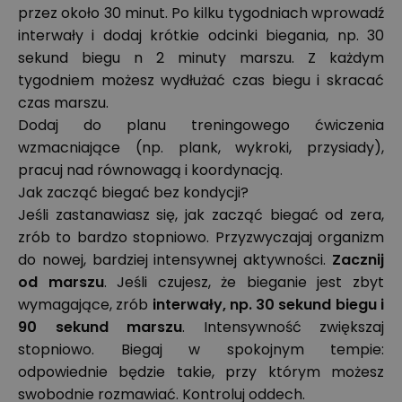
przez około 30 minut. Po kilku tygodniach wprowadź
interwały i dodaj krótkie odcinki biegania, np. 30
sekund biegu n 2 minuty marszu. Z każdym
tygodniem możesz wydłużać czas biegu i skracać
czas marszu.
Dodaj do planu treningowego ćwiczenia
wzmacniające (np. plank, wykroki, przysiady),
pracuj nad równowagą i koordynacją.
Jak zacząć biegać bez kondycji?
Jeśli zastanawiasz się, jak zacząć biegać od zera,
zrób to bardzo stopniowo. Przyzwyczajaj organizm
do nowej, bardziej intensywnej aktywności.
Zacznij
od marszu
. Jeśli czujesz, że bieganie jest zbyt
wymagające, zrób
interwały, np. 30 sekund biegu i
90 sekund marszu
. Intensywność zwiększaj
stopniowo. Biegaj w spokojnym tempie:
odpowiednie będzie takie, przy którym możesz
swobodnie rozmawiać. Kontroluj oddech.