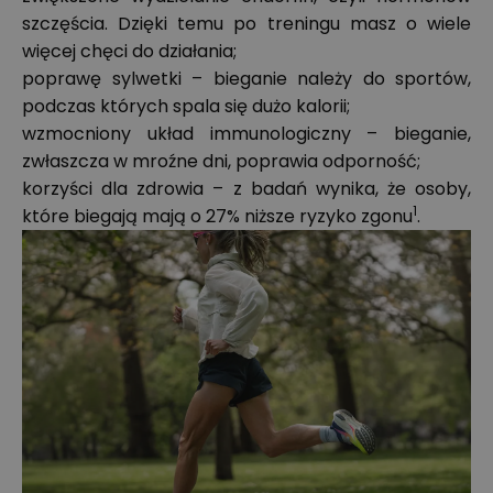
szczęścia. Dzięki temu po treningu masz o wiele
więcej chęci do działania;
poprawę sylwetki – bieganie należy do sportów,
podczas których spala się dużo kalorii;
wzmocniony układ immunologiczny – bieganie,
zwłaszcza w mroźne dni, poprawia odporność;
korzyści dla zdrowia – z badań wynika, że osoby,
1
które biegają mają o 27% niższe ryzyko zgonu
.