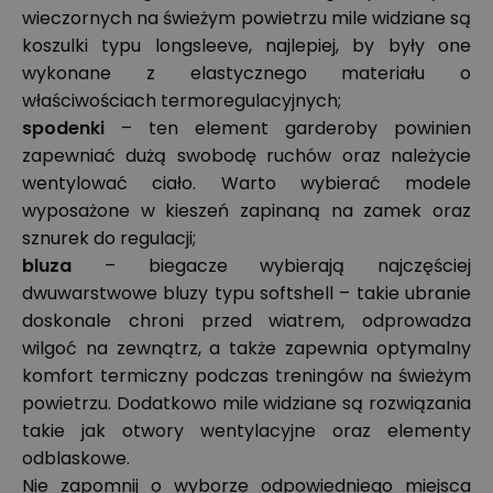
wieczornych na świeżym powietrzu mile widziane są
koszulki typu longsleeve, najlepiej, by były one
wykonane z elastycznego materiału o
właściwościach termoregulacyjnych;
spodenki
– ten element garderoby powinien
zapewniać dużą swobodę ruchów oraz należycie
wentylować ciało. Warto wybierać modele
wyposażone w kieszeń zapinaną na zamek oraz
sznurek do regulacji;
bluza
– biegacze wybierają najczęściej
dwuwarstwowe bluzy typu softshell – takie ubranie
doskonale chroni przed wiatrem, odprowadza
wilgoć na zewnątrz, a także zapewnia optymalny
komfort termiczny podczas treningów na świeżym
powietrzu. Dodatkowo mile widziane są rozwiązania
takie jak otwory wentylacyjne oraz elementy
odblaskowe.
Nie zapomnij o wyborze odpowiedniego miejsca