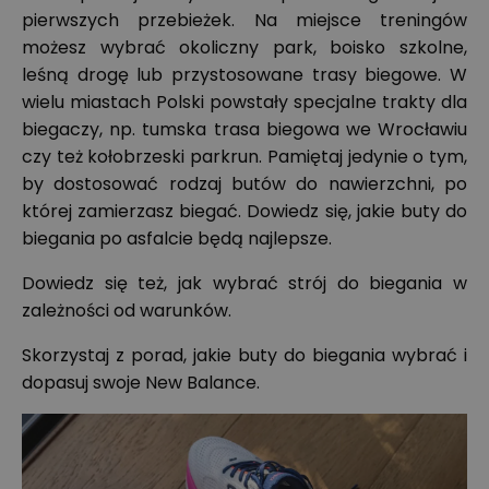
pierwszych przebieżek. Na miejsce treningów
możesz wybrać okoliczny park, boisko szkolne,
leśną drogę lub przystosowane trasy biegowe. W
wielu miastach Polski powstały specjalne trakty dla
biegaczy, np. tumska trasa biegowa we Wrocławiu
czy też kołobrzeski parkrun. Pamiętaj jedynie o tym,
by dostosować rodzaj butów do nawierzchni, po
której zamierzasz biegać.
Dowiedz się, jakie buty do
biegania po asfalcie będą najlepsze.
Dowiedz się też,
jak wybrać strój do biegania w
zależności od warunków
.
Skorzystaj z porad, jakie buty do biegania wybrać i
dopasuj swoje New Balance
.