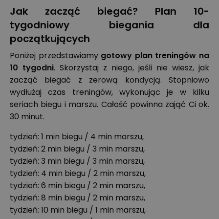
Jak zacząć biegać? Plan 10-
tygodniowy biegania dla
początkujących
Poniżej przedstawiamy
gotowy plan treningów na
10 tygodni
. Skorzystaj z niego, jeśli nie wiesz, jak
zacząć biegać z zerową kondycją. Stopniowo
wydłużaj czas treningów, wykonując je w kilku
seriach biegu i marszu. Całość powinna zająć Ci ok.
30 minut.
tydzień: 1 min biegu / 4 min marszu,
tydzień: 2 min biegu / 3 min marszu,
tydzień: 3 min biegu / 3 min marszu,
tydzień: 4 min biegu / 2 min marszu,
tydzień: 6 min biegu / 2 min marszu,
tydzień: 8 min biegu / 2 min marszu,
tydzień: 10 min biegu / 1 min marszu,