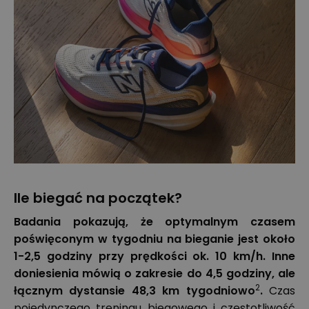
Ile biegać na początek?
Badania pokazują, że optymalnym czasem
poświęconym w tygodniu na bieganie jest około
1-2,5 godziny przy prędkości ok. 10 km/h. Inne
doniesienia mówią o zakresie do 4,5 godziny, ale
2
łącznym dystansie 48,3 km tygodniowo
.
Czas
pojedynczego treningu biegowego i częstotliwość