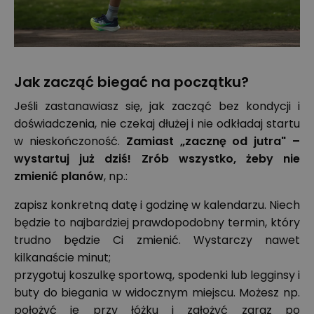
Jak zacząć biegać na początku?
Jeśli zastanawiasz się, jak zacząć bez kondycji i
doświadczenia, nie czekaj dłużej i nie odkładaj startu
w nieskończoność.
Zamiast „zacznę od jutra" –
wystartuj już dziś! Zrób wszystko, żeby nie
zmienić planów
, np.:
zapisz konkretną datę i godzinę w kalendarzu. Niech
będzie to najbardziej prawdopodobny termin, który
trudno będzie Ci zmienić. Wystarczy nawet
kilkanaście minut;
przygotuj koszulkę sportową, spodenki lub legginsy i
buty do biegania
w widocznym miejscu. Możesz np.
położyć je przy łóżku i założyć zaraz po