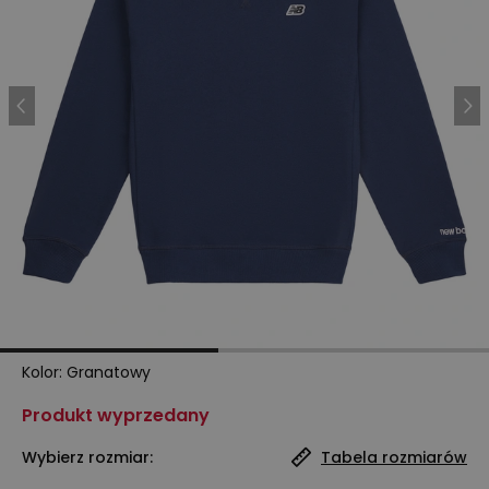
Kolor
:
Granatowy
Produkt wyprzedany
Wybierz rozmiar:
Tabela rozmiarów