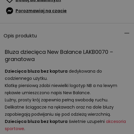
Porozmawiaj na czacie
Opis produktu
Bluza dziecięca New Balance LAKB0070 –
granatowa
Dziecięca bluza bez kaptura
dedykowana do
codziennego użytku.
Klatkę piersiową zdobi niewielki logotyp NB a na lewym
rękawie umieszczono napis New Balance.
Luźny, prosty krój zapewnia pełną swobodę ruchu.
Delikatne ściągacze na rękawach oraz na dole bluzy
zapobiegają podwijaniu się pod odzieżą wierzchnią.
Dziecięca bluza bez kaptura
świetnie uzupełni
akcesoria
sportowe
.