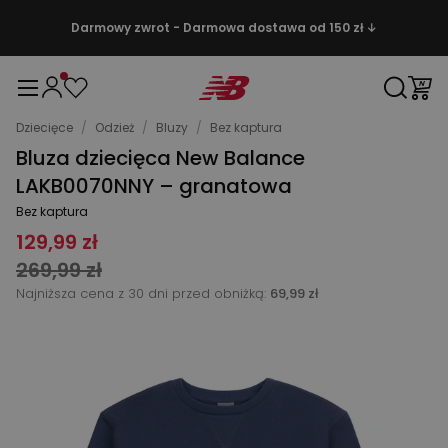
Darmowy zwrot - Darmowa dostawa od 150 zł ↓
Dziecięce
/
Odzież
/
Bluzy
/
Bez kaptura
Bluza dziecięca New Balance
LAKB0070NNY – granatowa
Bez kaptura
129,99 zł
269,99 zł
Najniższa cena z 30 dni przed obniżką:
69,99 zł