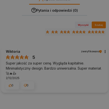
Pytania i odpowiedzi (0)
Wyczyść
Szukaj
Wiktoria
zweryfikowano
5
Super jakość za super cenę. Wygląda kapitalnie.
Minimalistyczny design. Bardzo uniwersalna. Super materiał.
🚀🔥👍️
2/12/2025
0
0