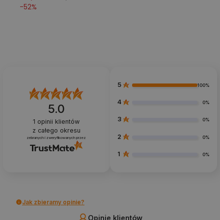
-
52
%
5
100%
4
0%
5.0
3
0%
1
opinii klientów
z całego okresu
2
0%
zebranych i zweryfikowanych przez
1
0%
Jak zbieramy opinie?
Opinie klientów