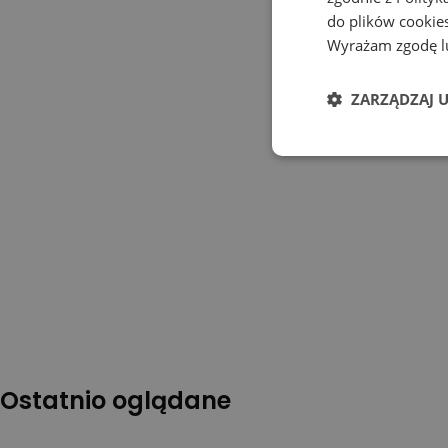
do plików cookies
Wyrażam zgodę lu
ZARZĄDZAJ 
Ostatnio oglądane