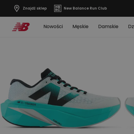
Znajdź sklep
New Balance Run Club
Nowości
Męskie
Damskie
Dz