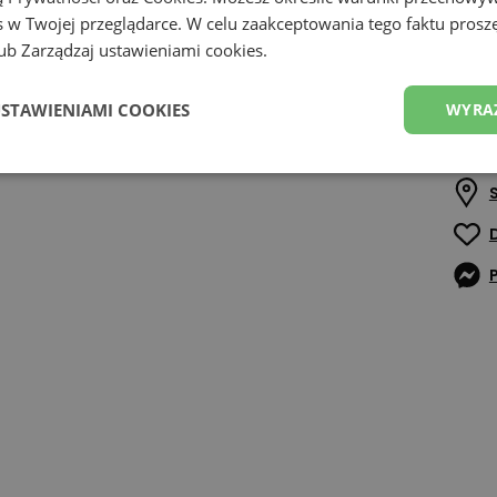
 w Twojej przeglądarce. W celu zaakceptowania tego faktu proszę
Szcz
b Zarządzaj ustawieniami cookies.
Zoba
USTAWIENIAMI COOKIES
WYRA
Z