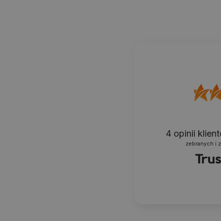
4
opinii klie
zebranych i 