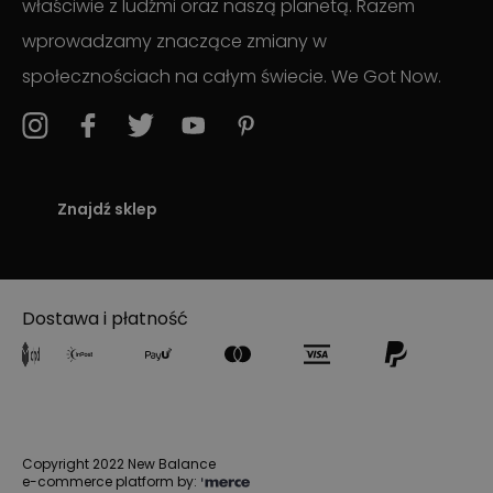
właściwie z ludźmi oraz naszą planetą. Razem
wprowadzamy znaczące zmiany w
społecznościach na całym świecie. We Got Now.
Znajdź sklep
Dostawa i płatność
Copyright 2022 New Balance
e-commerce platform by: