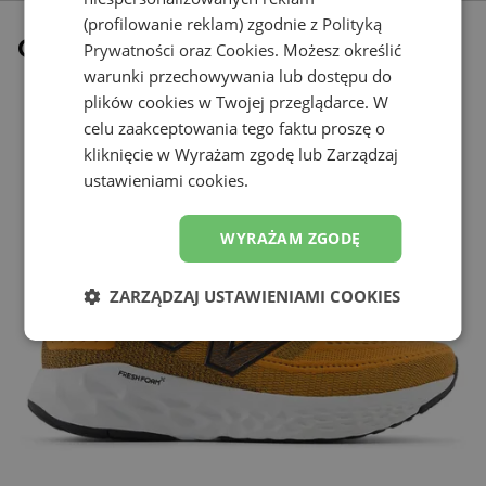
(profilowanie reklam) zgodnie z
Polityką
Ostatnio oglądane
Prywatności
oraz
Cookies
. Możesz określić
warunki przechowywania lub dostępu do
plików cookies w Twojej przeglądarce. W
celu zaakceptowania tego faktu proszę o
kliknięcie w Wyrażam zgodę lub Zarządzaj
ustawieniami cookies.
WYRAŻAM ZGODĘ
ZARZĄDZAJ USTAWIENIAMI COOKIES