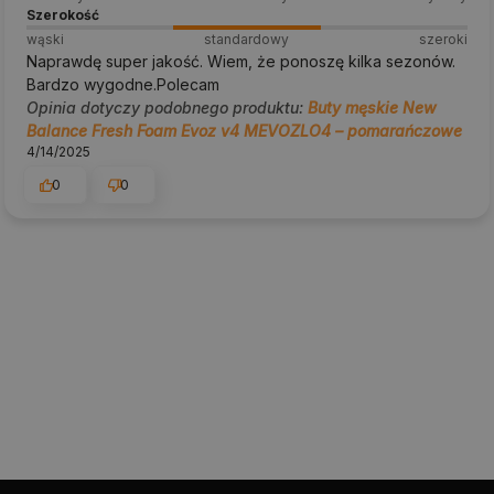
Szerokość
wąski
standardowy
szeroki
Naprawdę super jakość. Wiem, że ponoszę kilka sezonów.
Bardzo wygodne.Polecam
Opinia dotyczy podobnego produktu:
Buty męskie New
Balance Fresh Foam Evoz v4 MEVOZLO4 – pomarańczowe
4/14/2025
0
0