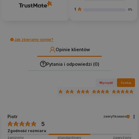
1
0%
Jak zbieramy opinie?
Opinie klientów
Pytania i odpowiedzi (0)
Wyczyść
Szukaj
Piotr
zweryfikowano
5
Zgodność rozmiaru
zaniżony
standardowy
zawyżony