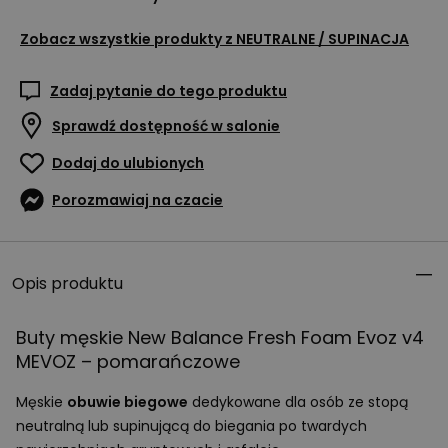
Zobacz wszystkie produkty z
NEUTRALNE / SUPINACJA
Zadaj pytanie do tego produktu
Sprawdź dostępność w salonie
Dodaj do ulubionych
Porozmawiaj na czacie
Opis produktu
Buty męskie New Balance Fresh Foam Evoz v4
MEVOZ
– pomarańczowe
Męskie
obuwie biegowe
dedykowane dla osób ze stopą
neutralną lub supinującą do biegania po twardych