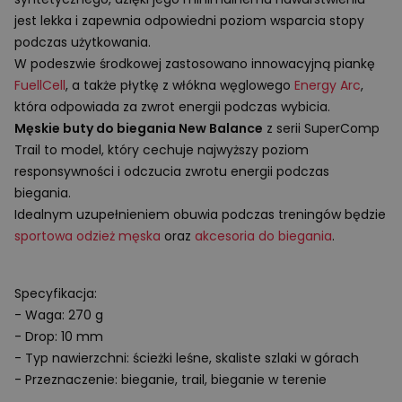
jest lekka i zapewnia odpowiedni poziom wsparcia stopy
podczas użytkowania.
W podeszwie środkowej zastosowano innowacyjną piankę
FuellCell
, a także płytkę z włókna węglowego
Energy Arc
,
która odpowiada za zwrot energii podczas wybicia.
Męskie buty do biegania New Balance
z serii SuperComp
Trail to model, który cechuje najwyższy poziom
responsywności i odczucia zwrotu energii podczas
biegania.
Idealnym uzupełnieniem obuwia podczas treningów będzie
sportowa odzież męska
oraz
akcesoria do biegania
.
Specyfikacja:
- Waga: 270 g
- Drop: 10 mm
- Typ nawierzchni: ścieżki leśne, skaliste szlaki w górach
- Przeznaczenie: bieganie, trail, bieganie w terenie