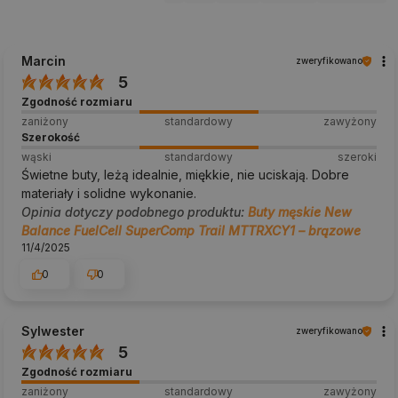
Marcin
zweryfikowano
5
Zgodność rozmiaru
zaniżony
standardowy
zawyżony
Szerokość
wąski
standardowy
szeroki
Świetne buty, leżą idealnie, miękkie, nie uciskają. Dobre
materiały i solidne wykonanie.
Opinia dotyczy podobnego produktu:
Buty męskie New
Balance FuelCell SuperComp Trail MTTRXCY1 – brązowe
11/4/2025
0
0
Sylwester
zweryfikowano
5
Zgodność rozmiaru
zaniżony
standardowy
zawyżony