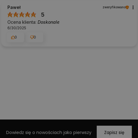
Paweł
zweryfikowano
5
Ocena klienta:
Doskonale
6/30/2025
0
0
Dowiedz się o nowościach jako pierwszy
Zapisz się