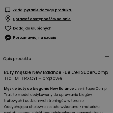
Zadaj pytanie do tego produktu
Sprawdź dostępność w salonie
Dodaj do ulubionych
Porozmawiaj na czacie
Opis produktu
Buty męskie New Balance FuelCell SuperComp
Trail MTTRXCY1 – brązowe
Męskie buty do biegania New Balance
z serii SuperComp
Trail, to model dedykowany do uprawiania biegów
trailowych i codziennych treningów w terenie.
Oddychająca cholewka została wykonana z materiału
syntetycznego, dzięki jego minimalnemu nawarstwieniu