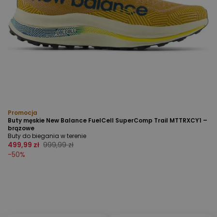
Promocja
Buty męskie New Balance FuelCell SuperComp Trail MTTRXCY1 –
brązowe
Buty do biegania w terenie
499,99 zł
999,99 zł
-
50
%