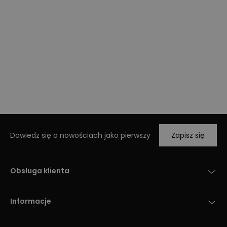
Dowiedz się o nowościach jako pierwszy
Zapisz się
Obsługa klienta
Informacje