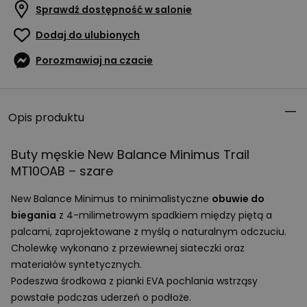
Sprawdź dostępność w salonie
Dodaj do ulubionych
Porozmawiaj na czacie
Opis produktu
Buty męskie New Balance Minimus Trail
MT10OAB – szare
New Balance Minimus to minimalistyczne
obuwie do
biegania
z 4-milimetrowym spadkiem między piętą a
palcami, zaprojektowane z myślą o naturalnym odczuciu.
Cholewkę wykonano z przewiewnej siateczki oraz
materiałów syntetycznych.
Podeszwa środkowa z pianki
EVA
pochlania wstrząsy
powstałe podczas uderzeń o podłoże.