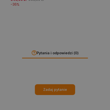
-
36
%
Pytania i odpowiedzi (0)
Zadaj pytanie