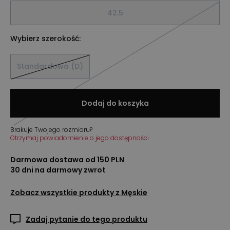
42.5
Wybierz szerokość:
Standardowa (D)
Dodaj do koszyka
Brakuje Twojego rozmiaru?
Otrzymaj powiadomienie o jego dostępności
Darmowa dostawa od 150 PLN
30 dni na darmowy zwrot
Zobacz wszystkie produkty z
Męskie
Zadaj pytanie do tego produktu