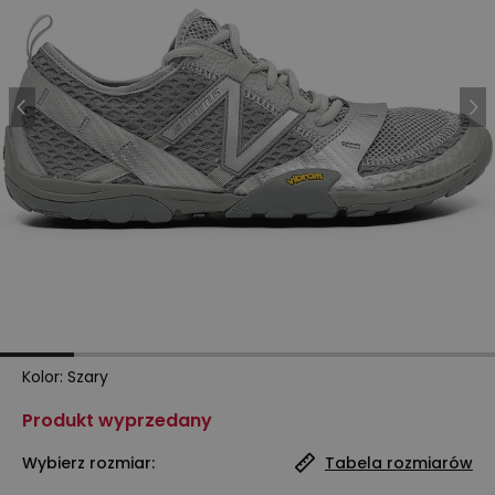
Kolor
:
Szary
Produkt wyprzedany
Wybierz rozmiar:
Tabela rozmiarów