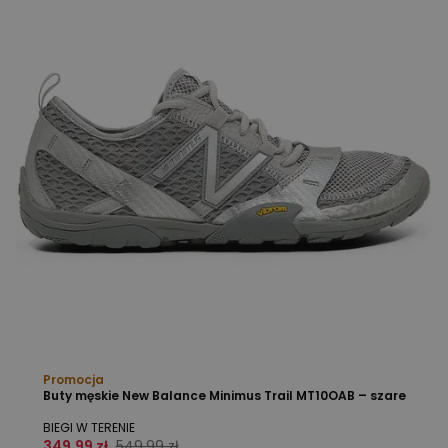
Promocja
Buty męskie New Balance Minimus Trail MT10OAB – szare
BIEGI W TERENIE
349,99 zł
549,99 zł