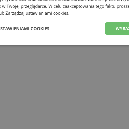
 w Twojej przeglądarce. W celu zaakceptowania tego faktu proszę
b Zarządzaj ustawieniami cookies.
USTAWIENIAMI COOKIES
WYRA