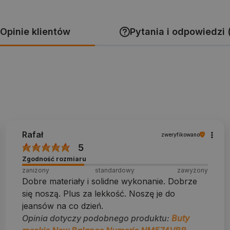
Opinie klientów
Pytania i odpowiedzi 
Rafał
zweryfikowano
5
Zgodność rozmiaru
zaniżony
standardowy
zawyżony
Dobre materiały i solidne wykonanie. Dobrze
się noszą. Plus za lekkość. Noszę je do
jeansów na co dzień.
Opinia dotyczy podobnego produktu:
Buty