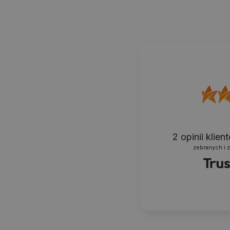
2
opinii klie
zebranych i 