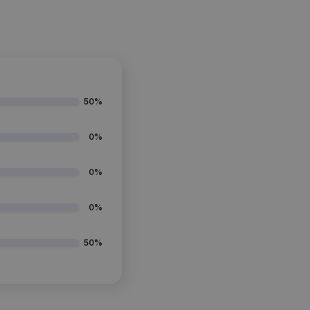
50%
0%
0%
0%
50%