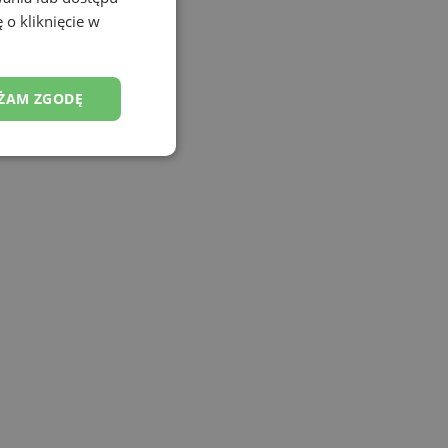
 o kliknięcie w
ŻAM ZGODĘ