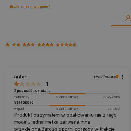
Jak zbieramy opinie?
antoni
zweryfikowano
1
Zgodność rozmiaru
zaniżony
standardowy
zawyżony
Szerokość
wąski
standardowy
szeroki
Produkt otrzymałem w opakowaniu nie z tego
modelu,jedna metka zerwana inna
przyklejona.Bardzo oporni doradcy w trakcie