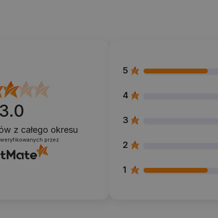
5
4
3.0
3
ntów
z całego okresu
zweryfikowanych przez
2
1