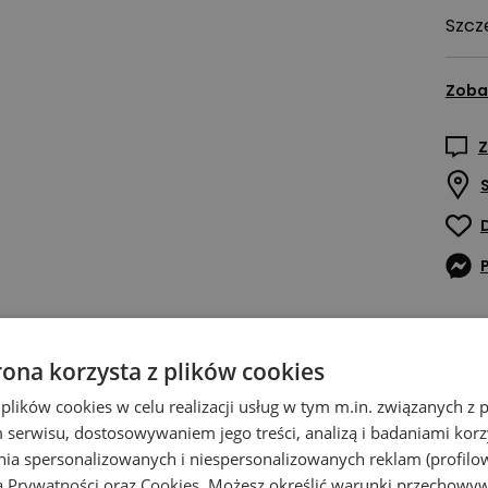
Szcz
Zoba
Z
rona korzysta z plików cookies
 plików cookies w celu realizacji usług w tym m.in. związanych 
serwisu, dostosowywaniem jego treści, analizą i badaniami korzy
ania spersonalizowanych i niespersonalizowanych reklam (profilo
ą Prywatności
oraz
Cookies
. Możesz określić warunki przechowy