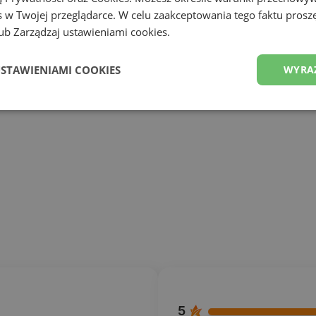
 w Twojej przeglądarce. W celu zaakceptowania tego faktu proszę
b Zarządzaj ustawieniami cookies.
USTAWIENIAMI COOKIES
WYRA
5