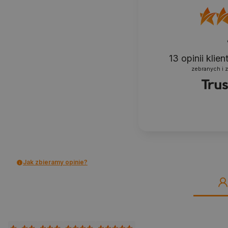
13
opinii klie
zebranych i 
Jak zbieramy opinie?