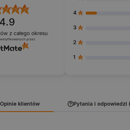
4
4.9
3
ntów
z całego okresu
zweryfikowanych przez
2
1
Opinie klientów
Pytania i odpowiedzi 