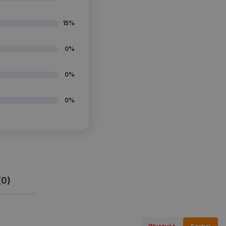
15%
0%
0%
0%
(0)