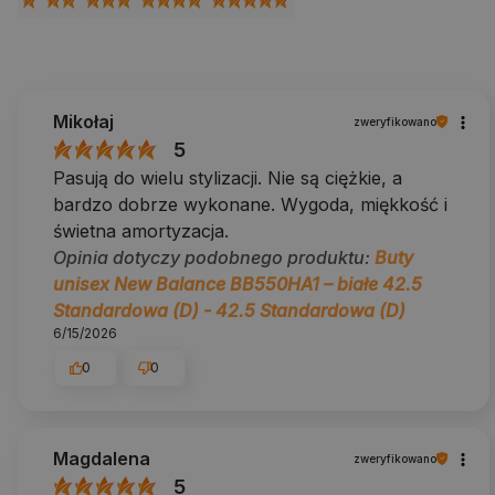
Mikołaj
zweryfikowano
5
Pasują do wielu stylizacji. Nie są ciężkie, a
bardzo dobrze wykonane. Wygoda, miękkość i
świetna amortyzacja.
Opinia dotyczy podobnego produktu:
Buty
unisex New Balance BB550HA1 – białe 42.5
Standardowa (D) - 42.5 Standardowa (D)
6/15/2026
0
0
Magdalena
zweryfikowano
5