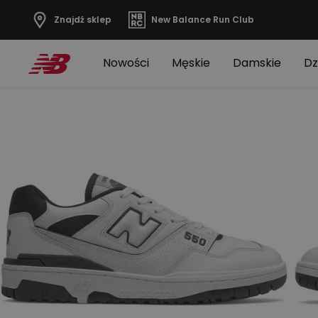
Znajdź sklep
New Balance Run Club
Nowości
Męskie
Damskie
Dz