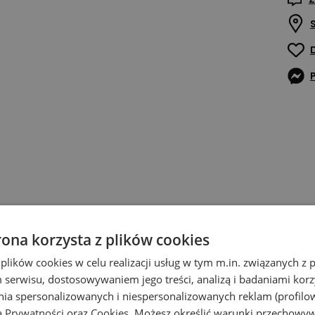
rona korzysta z plików cookies
 plików cookies w celu realizacji usług w tym m.in. związanych 
serwisu, dostosowywaniem jego treści, analizą i badaniami korzy
ania spersonalizowanych i niespersonalizowanych reklam (profilo
ą Prywatności
oraz
Cookies
. Możesz określić warunki przechowy