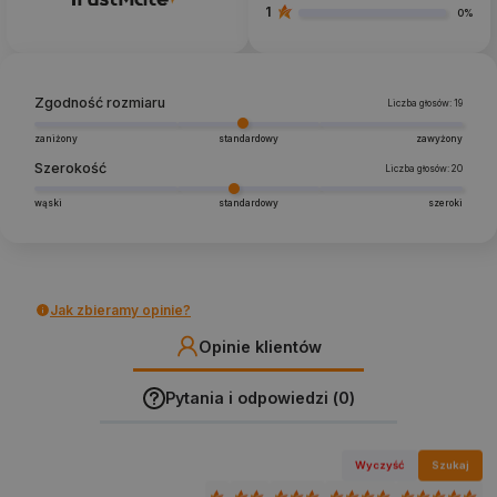
1
0%
Zgodność rozmiaru
Liczba głosów: 19
zaniżony
standardowy
zawyżony
Szerokość
Liczba głosów: 20
wąski
standardowy
szeroki
Jak zbieramy opinie?
Opinie klientów
Pytania i odpowiedzi (0)
Wyczyść
Szukaj