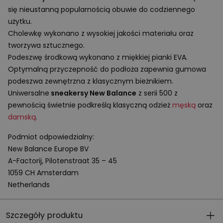
się nieustanną popularnością obuwie do codziennego
użytku.
Cholewkę wykonano z wysokiej jakości materiału oraz
tworzywa sztucznego.
Podeszwę środkową wykonano z miękkiej pianki
EVA
.
Optymalną przyczepność do podłoża zapewnia gumowa
podeszwa zewnętrzna z klasycznym bieżnikiem.
Uniwersalne
sneakersy New Balance
z serii 500 z
pewnością świetnie podkreślą klasyczną odzież
męską
oraz
damską
.
Podmiot odpowiedzialny:
New Balance Europe BV
A-Factorij, Pilotenstraat 35 – 45
1059 CH Amsterdam
Netherlands
Szczegóły produktu