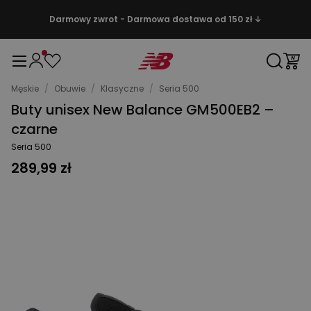
Darmowy zwrot - Darmowa dostawa od 150 zł ↓
Męskie
/
Obuwie
/
Klasyczne
/
Seria 500
Buty unisex New Balance GM500EB2 –
czarne
Seria 500
289,99 zł