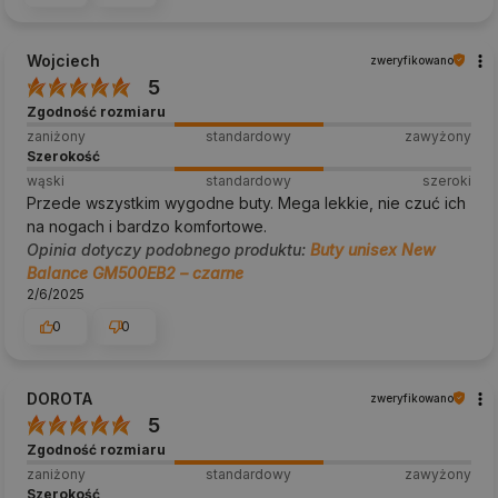
Wojciech
zweryfikowano
5
Zgodność rozmiaru
zaniżony
standardowy
zawyżony
Szerokość
wąski
standardowy
szeroki
Przede wszystkim wygodne buty. Mega lekkie, nie czuć ich
na nogach i bardzo komfortowe.
Opinia dotyczy podobnego produktu:
Buty unisex New
Balance GM500EB2 – czarne
2/6/2025
0
0
DOROTA
zweryfikowano
5
Zgodność rozmiaru
zaniżony
standardowy
zawyżony
Szerokość