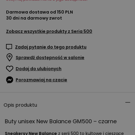
Darmowa dostawa od 150 PLN
30 dni na darmowy zwrot
Zobacz wszystkie produkty z
Seria 500
Zadaj pytanie do tego produktu
Sprawdź dostępność w salonie
Dodaj do ulubionych
Porozmawiaj na czacie
Opis produktu
Buty unisex New Balance GM500 – czarne
Sneakersy New Balance
z serii 500 to kultowe i cieszące