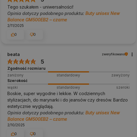
Tego szukałem - uniwersalności!
Opinia dotyczy podobnego produktu:
Buty unisex New
Balance GM500EB2 – czarne
2/11/2025
0
0
beata
zweryfikowano
5
Zgodność rozmiaru
zaniżony
standardowy
zawyżony
Szerokość
wąski
standardowy
szeroki
Boskie, super wygodne i lekkie. W codziennych
stylizacjach, do marynarki i do jeansów czy dresów. Bardzo
estetycznie wyglądają.
Opinia dotyczy podobnego produktu:
Buty unisex New
Balance GM500EB2 – czarne
2/10/2025
0
0