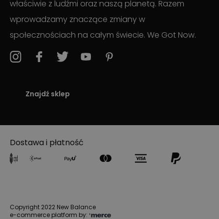
właściwie z ludźmi oraz naszą planetą. Razem
wprowadzamy znaczące zmiany w
społecznościach na całym świecie. We Got Now.
Znajdź sklep
Dostawa i płatność
Copyright 2022 New Balance
e-commerce platform by: