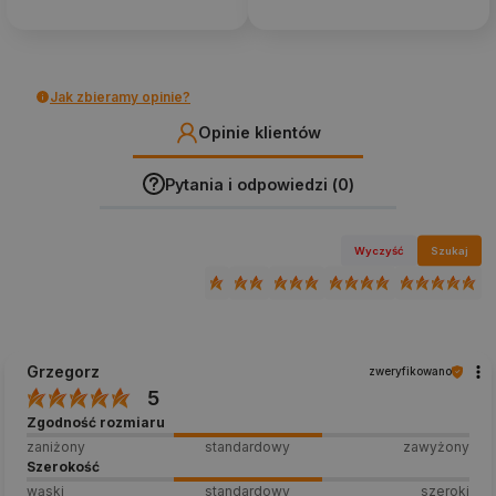
Jak zbieramy opinie?
Opinie klientów
Pytania i odpowiedzi (0)
Wyczyść
Szukaj
Grzegorz
zweryfikowano
5
Zgodność rozmiaru
zaniżony
standardowy
zawyżony
Szerokość
wąski
standardowy
szeroki