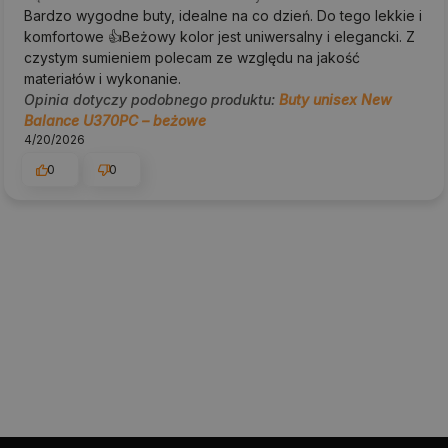
Bardzo wygodne buty, idealne na co dzień. Do tego lekkie i
komfortowe 👍️Beżowy kolor jest uniwersalny i elegancki. Z
czystym sumieniem polecam ze względu na jakość
materiałów i wykonanie.
Opinia dotyczy podobnego produktu:
Buty unisex New
Balance U370PC – beżowe
4/20/2026
0
0