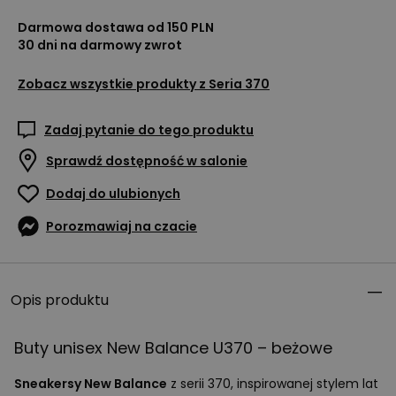
Darmowa dostawa od 150 PLN
30 dni na darmowy zwrot
Zobacz wszystkie produkty z
Seria 370
Zadaj pytanie do tego produktu
Sprawdź dostępność w salonie
Dodaj do ulubionych
Porozmawiaj na czacie
Opis produktu
Buty unisex New Balance U370 – beżowe
Sneakersy New Balance
z serii 370, inspirowanej stylem lat