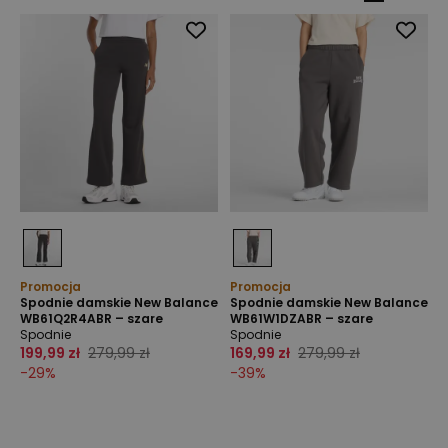
Promocja
Promocja
Spodnie damskie New Balance
Spodnie damskie New Balance
WB61Q2R4ABR – szare
WB61W1DZABR – szare
Spodnie
Spodnie
199,99 zł
279,99 zł
169,99 zł
279,99 zł
-
29
%
-
39
%