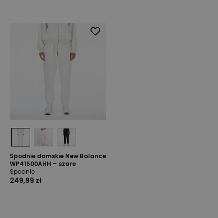
Spodnie damskie New Balance
WP41500AHH – szare
Spodnie
249,99 zł