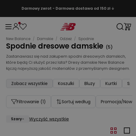
Darmowy zwrot - Darmowa dostawa od 150 zł ↓
New Balance
/
Damskie
/
Odzież
/
Spodnie
Spodnie dresowe damskie
(
5
)
Zastanawiasz się nad zakupem spodni dresowych damskich,
które będą Ci służyć przez lata? Dresy damskie New Balance
łączą najwyższą jakość materiałów z przemyślanym designem.
Zobacz wszystkie
Koszulki
Bluzy
Kurtki
Spo
Filtrowanie
(1)
Sortuj według
Promocja/Nowo
Wyczyść wszystkie
Szary