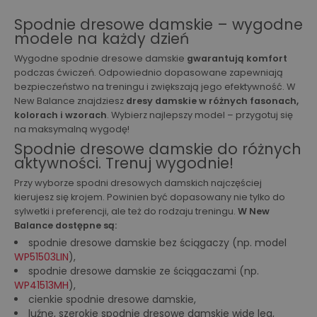
Spodnie dresowe damskie – wygodne
modele na każdy dzień
Wygodne spodnie dresowe damskie
gwarantują komfort
podczas ćwiczeń. Odpowiednio dopasowane zapewniają
bezpieczeństwo na treningu i zwiększają jego efektywność. W
New Balance znajdziesz
dresy damskie w różnych fasonach,
kolorach i wzorach
. Wybierz najlepszy model – przygotuj się
na maksymalną wygodę!
Spodnie dresowe damskie do różnych
aktywności. Trenuj wygodnie!
Przy wyborze spodni dresowych damskich najczęściej
kierujesz się krojem. Powinien być dopasowany nie tylko do
sylwetki i preferencji, ale też do rodzaju treningu.
W New
Balance dostępne są:
spodnie dresowe damskie bez ściągaczy (np. model
WP51503LIN
),
spodnie dresowe damskie ze ściągaczami (np.
WP41513MH
),
cienkie spodnie dresowe damskie,
luźne, szerokie spodnie dresowe damskie wide leg,