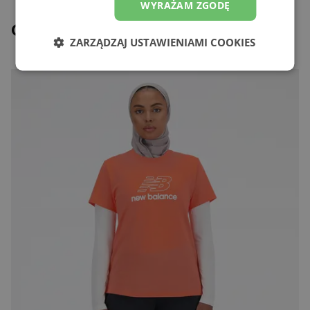
WYRAŻAM ZGODĘ
Ostatnio oglądane
ZARZĄDZAJ USTAWIENIAMI COOKIES