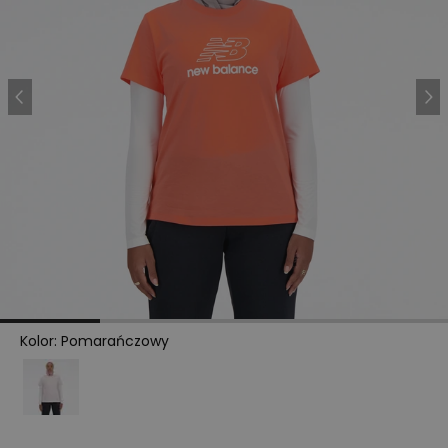
Kolor
:
Pomarańczowy