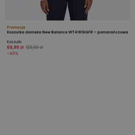
Promocja
Koszulka damska New Balance WT41816GFR – pomarańczowa
Koszulki
69,99 zł
129,99 zł
-
46
%