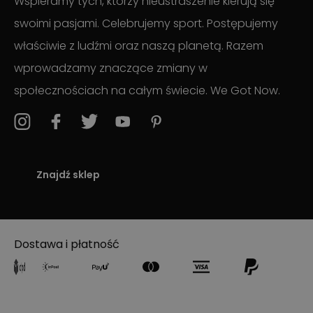
Wspieramy tych, którzy nieustraszenie kierują się
swoimi pasjami. Celebrujemy sport. Postępujemy
właściwie z ludźmi oraz naszą planetą. Razem
wprowadzamy znaczące zmiany w
społecznościach na całym świecie. We Got Now.
Znajdź sklep
Dostawa i płatność