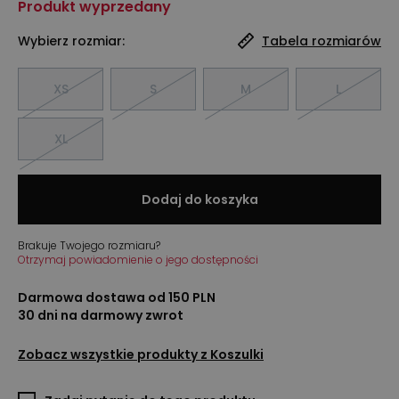
Produkt wyprzedany
Wybierz rozmiar:
Tabela rozmiarów
XS
S
M
L
XL
Dodaj do koszyka
Brakuje Twojego rozmiaru?
Otrzymaj powiadomienie o jego dostępności
Darmowa dostawa od 150 PLN
30 dni na darmowy zwrot
Zobacz wszystkie produkty z
Koszulki