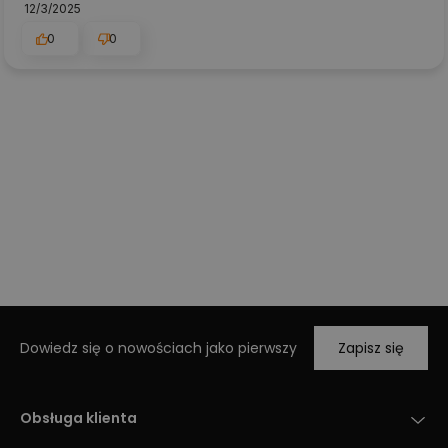
12/3/2025
0
0
Dowiedz się o nowościach jako pierwszy
Zapisz się
Obsługa klienta