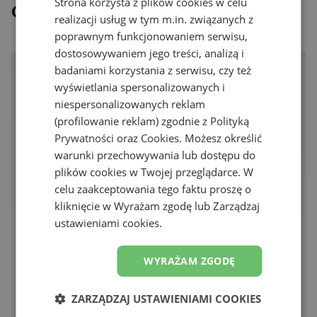
Strona korzysta z plików cookies w celu
Ostatnio oglądane
realizacji usług w tym m.in. związanych z
poprawnym funkcjonowaniem serwisu,
dostosowywaniem jego treści, analizą i
badaniami korzystania z serwisu, czy też
wyświetlania spersonalizowanych i
niespersonalizowanych reklam
(profilowanie reklam) zgodnie z
Polityką
Prywatności
oraz
Cookies
. Możesz określić
warunki przechowywania lub dostępu do
plików cookies w Twojej przeglądarce. W
celu zaakceptowania tego faktu proszę o
kliknięcie w Wyrażam zgodę lub Zarządzaj
ustawieniami cookies.
WYRAŻAM ZGODĘ
ZARZĄDZAJ USTAWIENIAMI COOKIES