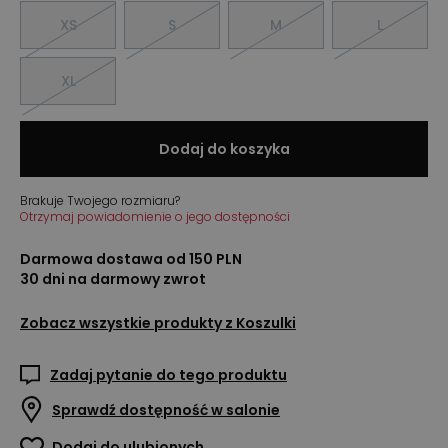
XS
S
M
L
XL
Dodaj do koszyka
Brakuje Twojego rozmiaru?
Otrzymaj powiadomienie o jego dostępności
Darmowa dostawa od 150 PLN
30 dni na darmowy zwrot
Zobacz wszystkie produkty z
Koszulki
Zadaj pytanie do tego produktu
Sprawdź dostępność w salonie
Dodaj do ulubionych