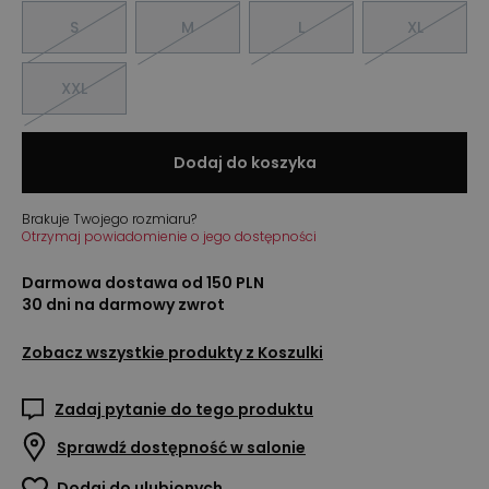
S
M
L
XL
XXL
Dodaj do koszyka
Brakuje Twojego rozmiaru?
Otrzymaj powiadomienie o jego dostępności
Darmowa dostawa od 150 PLN
30 dni na darmowy zwrot
Zobacz wszystkie produkty z
Koszulki
Zadaj pytanie do tego produktu
Sprawdź dostępność w salonie
Dodaj do ulubionych