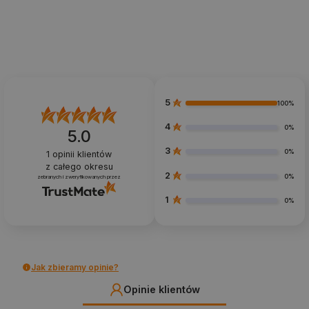
5
100%
4
0%
5.0
3
0%
1
opinii klientów
z całego okresu
2
0%
zebranych i zweryfikowanych przez
1
0%
Jak zbieramy opinie?
Opinie klientów