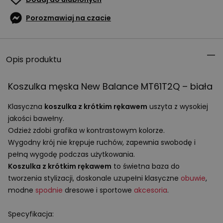
Porozmawiaj na czacie
Opis produktu
Koszulka męska New Balance MT61T2Q – biała
Klasyczna
koszulka z krótkim rękawem
uszyta z wysokiej
jakości bawełny.
Odzież zdobi grafika w kontrastowym kolorze.
Wygodny krój nie krępuje ruchów, zapewnia swobodę i
pełną wygodę podczas użytkowania.
Koszulka z krótkim rękawem
to świetna baza do
tworzenia stylizacji, doskonale uzupełni klasyczne
obuwie
,
modne
spodnie
dresowe i sportowe
akcesoria
.
Specyfikacja: