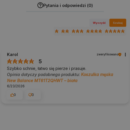
Pytania i odpowiedzi (0)
Wyczyść
Szukaj
Karol
zweryfikowano
5
Szybko schnie, łatwo się pierze i prasuje.
Opinia dotyczy podobnego produktu:
Koszulka męska
New Balance MT61T2QHWT – biała
6/23/2026
0
0