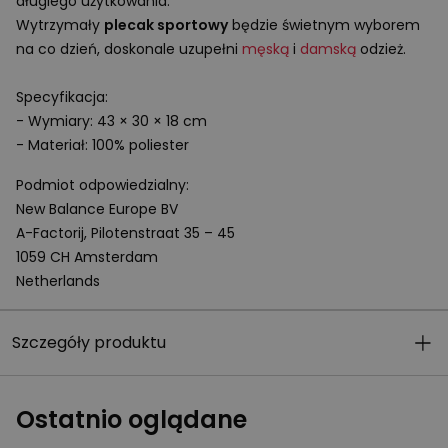
długiego użytkowania.
Wytrzymały
plecak sportowy
będzie świetnym wyborem
na co dzień, doskonale uzupełni
męską
i
damską
odzież.
Specyfikacja:
- Wymiary: 43 × 30 × 18 cm
- Materiał: 100% poliester
Podmiot odpowiedzialny:
New Balance Europe BV
A-Factorij, Pilotenstraat 35 – 45
1059 CH Amsterdam
Netherlands
Szczegóły produktu
Ostatnio oglądane