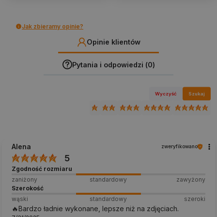
Jak zbieramy opinie?
Opinie klientów
Pytania i odpowiedzi (0)
Wyczyść
Szukaj
Alena
zweryfikowano
5
Zgodność rozmiaru
zaniżony
standardowy
zawyżony
Szerokość
wąski
standardowy
szeroki
🔥Bardzo ładnie wykonane, lepsze niż na zdjęciach.