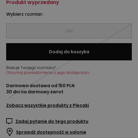
Produkt wyprzedany
Wybierz rozmiar:
Uni
Dodaj do koszyka
Brakuje Twojego rozmiaru?
Otrzymaj powiadomienie o jego dostępności
Darmowa dostawa od 150 PLN
30 dni na darmowy zwrot
Zobacz wszystkie produkty z
Plecaki
Zadaj pytanie do tego produktu
Sprawdź dostępność w salonie