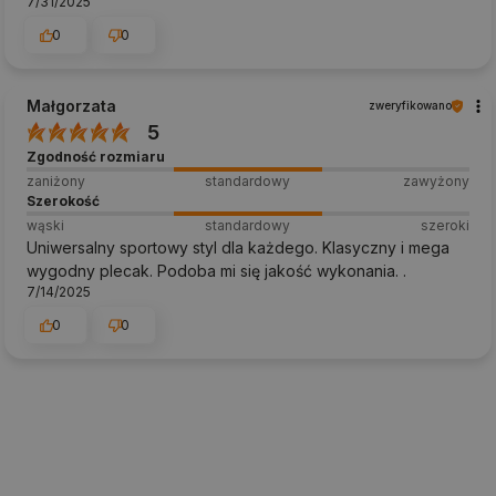
7/31/2025
0
0
Małgorzata
zweryfikowano
5
Zgodność rozmiaru
zaniżony
standardowy
zawyżony
Szerokość
wąski
standardowy
szeroki
Uniwersalny sportowy styl dla każdego. Klasyczny i mega
wygodny plecak. Podoba mi się jakość wykonania. .
7/14/2025
0
0