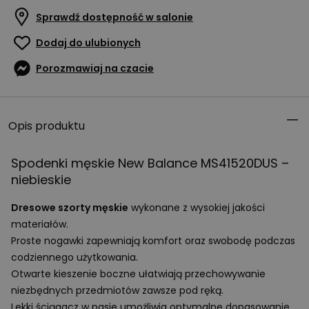
Sprawdź dostępność w salonie
Dodaj do ulubionych
Porozmawiaj na czacie
Opis produktu
Spodenki męskie New Balance MS41520DUS –
niebieskie
Dresowe szorty męskie
wykonane z wysokiej jakości
materiałów.
Proste nogawki zapewniają komfort oraz swobodę podczas
codziennego użytkowania.
Otwarte kieszenie boczne ułatwiają przechowywanie
niezbędnych przedmiotów zawsze pod ręką.
Lekki ściągacz w pasie umożliwia optymalne dopasowanie