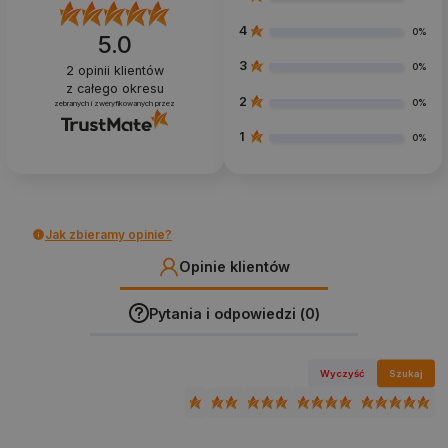
4
0%
5.0
3
0%
2
opinii klientów
z całego okresu
2
0%
zebranych i zweryfikowanych przez
1
0%
Jak zbieramy opinie?
Opinie klientów
Pytania i odpowiedzi (0)
Wyczyść
Szukaj