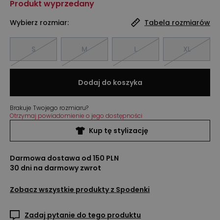
Produkt wyprzedany
Wybierz rozmiar:
Tabela rozmiarów
S
M
L
XL
Dodaj do koszyka
Brakuje Twojego rozmiaru?
Otrzymaj powiadomienie o jego dostępności
Kup tę stylizację
Darmowa dostawa od 150 PLN
30 dni na darmowy zwrot
Zobacz wszystkie produkty z
Spodenki
Zadaj pytanie do tego produktu