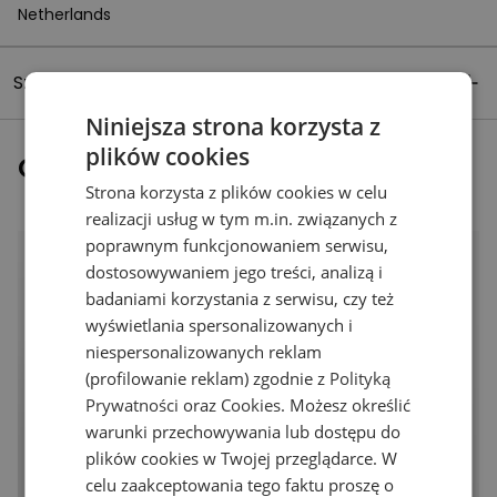
Netherlands
Szczegóły produktu
Niniejsza strona korzysta z
plików cookies
Ostatnio oglądane
Strona korzysta z plików cookies w celu
realizacji usług w tym m.in. związanych z
poprawnym funkcjonowaniem serwisu,
dostosowywaniem jego treści, analizą i
badaniami korzystania z serwisu, czy też
wyświetlania spersonalizowanych i
niespersonalizowanych reklam
(profilowanie reklam) zgodnie z
Polityką
Prywatności
oraz
Cookies
. Możesz określić
warunki przechowywania lub dostępu do
plików cookies w Twojej przeglądarce. W
celu zaakceptowania tego faktu proszę o