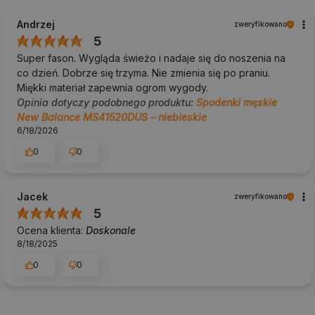
Andrzej
zweryfikowano
5
Super fason. Wygląda świeżo i nadaje się do noszenia na
co dzień. Dobrze się trzyma. Nie zmienia się po praniu.
Miękki materiał zapewnia ogrom wygody.
Opinia dotyczy podobnego produktu:
Spodenki męskie
New Balance MS41520DUS – niebieskie
6/18/2026
0
0
Jacek
zweryfikowano
5
Ocena klienta:
Doskonale
8/18/2025
0
0